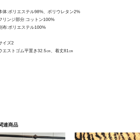
本体:ポリエステル98%、ポリウレタン2%
フリンジ部分:コットン100%
別布:ポリエステル100%
サイズ2
ウエストゴム平置き32.5㎝、着丈81㎝
関連商品