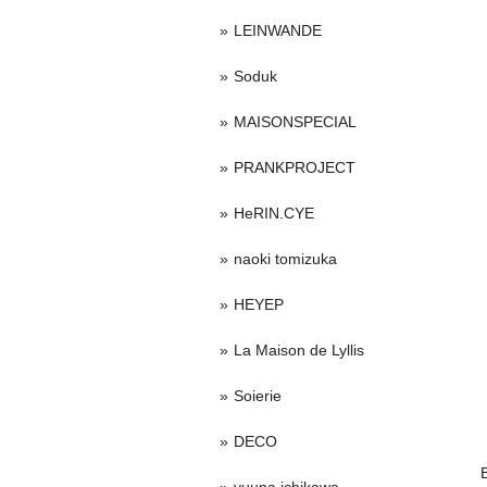
LEINWANDE
Soduk
MAISONSPECIAL
PRANKPROJECT
HeRIN.CYE
naoki tomizuka
HEYEP
La Maison de Lyllis
Soierie
DECO