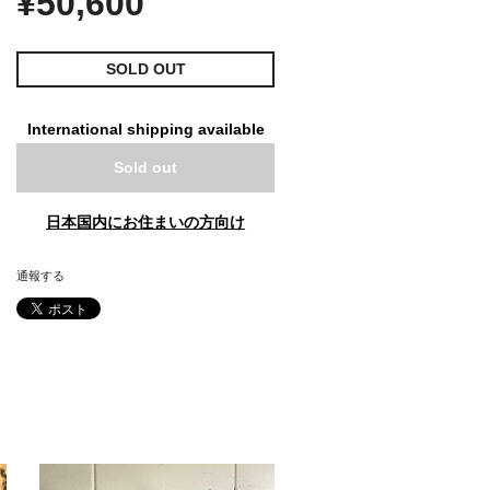
¥50,600
SOLD OUT
International shipping available
Sold out
日本国内にお住まいの方向け
通報する