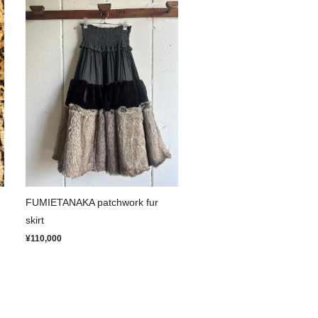
FUMIETANAKA patchwork fur
skirt
¥110,000