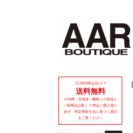
22,000(税込)以上で
送料無料
※沖縄・北海道・離島への発送と
一部商品は除く ※商品ご購入前に
必ず、特定商取引法に基づく表記
をご覧ください