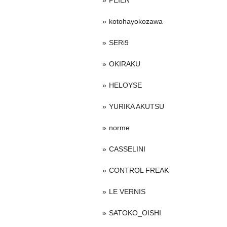
PEIEN
kotohayokozawa
SERi9
OKIRAKU
HELOYSE
YURIKA AKUTSU
norme
CASSELINI
CONTROL FREAK
LE VERNIS
SATOKO_OISHI