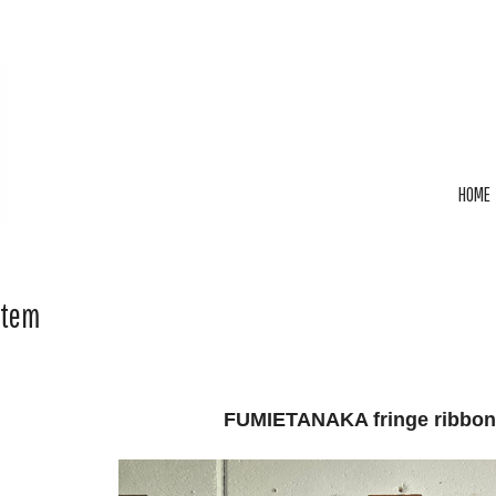
HOME
Item
FUMIETANAKA fringe ribbon 