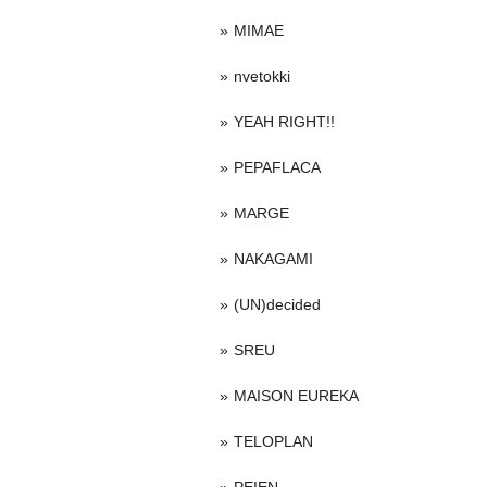
MIMAE
nvetokki
YEAH RIGHT!!
PEPAFLACA
MARGE
NAKAGAMI
(UN)decided
SREU
MAISON EUREKA
TELOPLAN