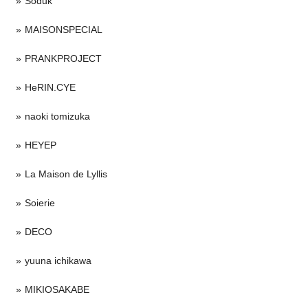
Soduk
MAISONSPECIAL
PRANKPROJECT
HeRIN.CYE
naoki tomizuka
HEYEP
La Maison de Lyllis
Soierie
DECO
yuuna ichikawa
MIKIOSAKABE