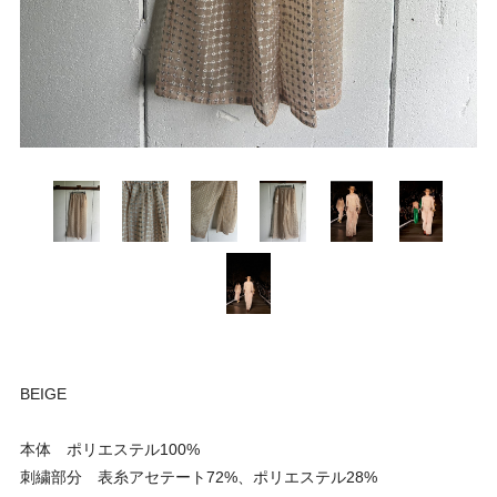
BEIGE
本体 ポリエステル100%
刺繍部分 表糸アセテート72%、ポリエステル28%