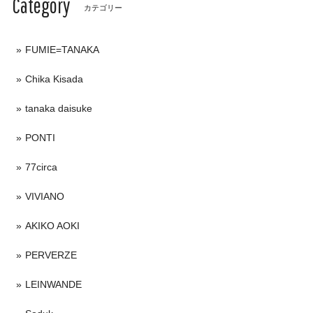
Category
カテゴリー
FUMIE=TANAKA
Chika Kisada
tanaka daisuke
PONTI
77circa
VIVIANO
AKIKO AOKI
PERVERZE
LEINWANDE