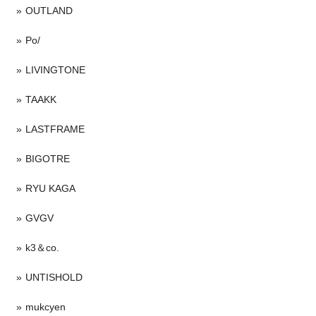
OUTLAND
Po/
LIVINGTONE
TAAKK
LASTFRAME
BIGOTRE
RYU KAGA
GVGV
k3＆co.
UNTISHOLD
mukcyen