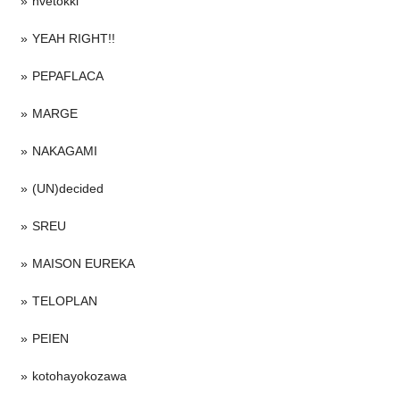
nvetokki
YEAH RIGHT!!
PEPAFLACA
MARGE
NAKAGAMI
(UN)decided
SREU
MAISON EUREKA
TELOPLAN
PEIEN
kotohayokozawa