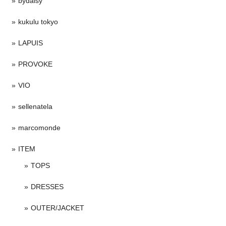
bydaisy
kukulu tokyo
LAPUIS
PROVOKE
VIO
sellenatela
marcomonde
ITEM
TOPS
DRESSES
OUTER/JACKET