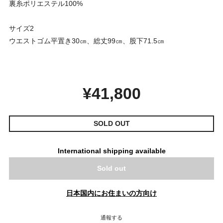
裏糸ポリエステル100%
サイズ2
ウエストゴム平置き30㎝、総丈99㎝、股下71.5㎝
¥41,800
SOLD OUT
International shipping available
Sold out
日本国内にお住まいの方向け
通報する