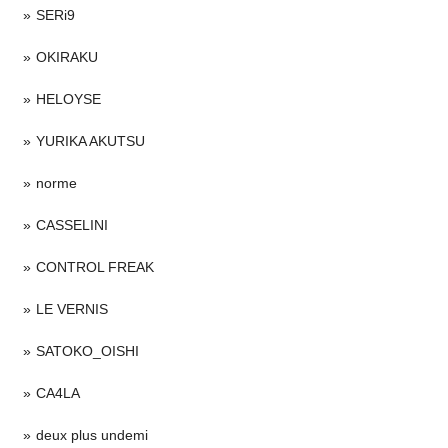
SERi9
OKIRAKU
HELOYSE
YURIKA AKUTSU
norme
CASSELINI
CONTROL FREAK
LE VERNIS
SATOKO_OISHI
CA4LA
deux plus undemi