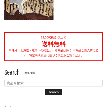
22,000(税込)以上で
送料無料
※沖縄・北海道・離島への発送と一部商品は除く ※商品ご購入前に必
ず、特定商取引法に基づく表記をご覧ください
Search
商品検索
search