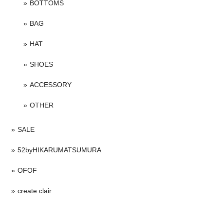
BOTTOMS
BAG
HAT
SHOES
ACCESSORY
OTHER
SALE
52byHIKARUMATSUMURA
OFOF
create clair