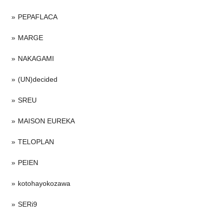
PEPAFLACA
MARGE
NAKAGAMI
(UN)decided
SREU
MAISON EUREKA
TELOPLAN
PEIEN
kotohayokozawa
SERi9