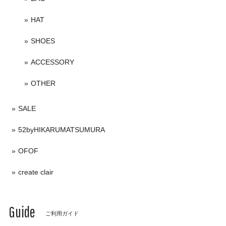
HAT
SHOES
ACCESSORY
OTHER
SALE
52byHIKARUMATSUMURA
OFOF
create clair
Guide
ご利用ガイド