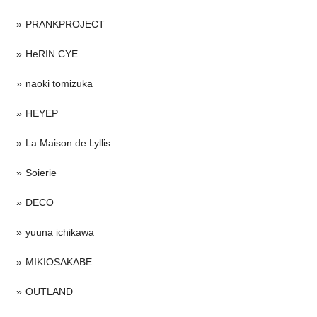
PRANKPROJECT
HeRIN.CYE
naoki tomizuka
HEYEP
La Maison de Lyllis
Soierie
DECO
yuuna ichikawa
MIKIOSAKABE
OUTLAND