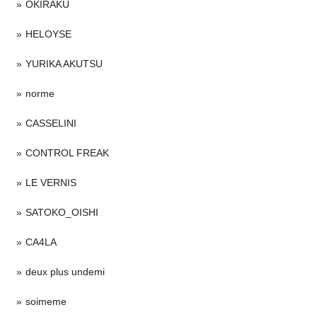
OKIRAKU
HELOYSE
YURIKA AKUTSU
norme
CASSELINI
CONTROL FREAK
LE VERNIS
SATOKO_OISHI
CA4LA
deux plus undemi
soimeme