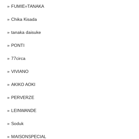
FUMIE=TANAKA
Chika Kisada
tanaka daisuke
PONTI
77circa
VIVIANO
AKIKO AOKI
PERVERZE
LEINWANDE
Soduk
MAISONSPECIAL