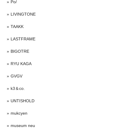
Po/
LIVINGTONE
TAAKK
LASTFRAME
BIGOTRE
RYU KAGA
GVGV
k3＆co.
UNTISHOLD
mukcyen
museum neu