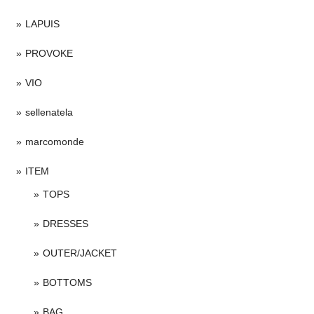
LAPUIS
PROVOKE
VIO
sellenatela
marcomonde
ITEM
TOPS
DRESSES
OUTER/JACKET
BOTTOMS
BAG