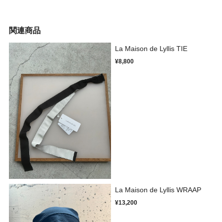
関連商品
La Maison de Lyllis TIE
¥8,800
La Maison de Lyllis WRAAP
¥13,200