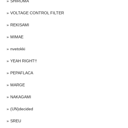
SHIROMA
VOLTAGE CONTROL FILTER
REKISAMI
MIMAE
nvetokki
YEAH RIGHT!!
PEPAFLACA
MARGE
NAKAGAMI
(UN)decided
SREU