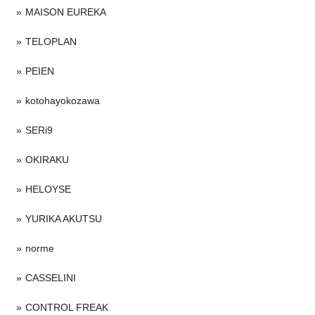
MAISON EUREKA
TELOPLAN
PEIEN
kotohayokozawa
SERi9
OKIRAKU
HELOYSE
YURIKA AKUTSU
norme
CASSELINI
CONTROL FREAK