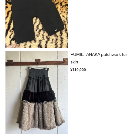
FUMIETANAKA patchwork fur
skirt
¥110,000