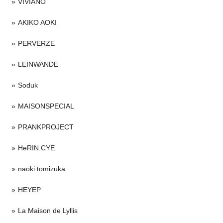
VIVIANO
AKIKO AOKI
PERVERZE
LEINWANDE
Soduk
MAISONSPECIAL
PRANKPROJECT
HeRIN.CYE
naoki tomizuka
HEYEP
La Maison de Lyllis