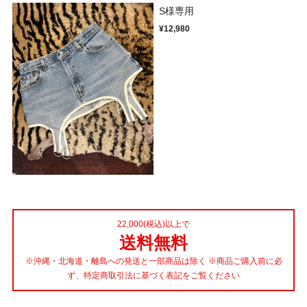
S様専用
¥12,980
22,000(税込)以上で
送料無料
※沖縄・北海道・離島への発送と一部商品は除く ※商品ご購入前に必
ず、特定商取引法に基づく表記をご覧ください