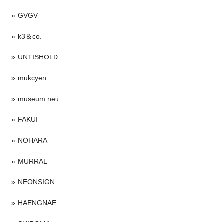
GVGV
k3＆co.
UNTISHOLD
mukcyen
museum neu
FAKUI
NOHARA
MURRAL
NEONSIGN
HAENGNAE