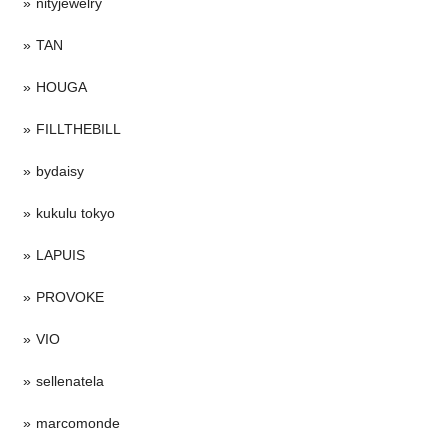
nityjewelry
TAN
HOUGA
FILLTHEBILL
bydaisy
kukulu tokyo
LAPUIS
PROVOKE
VIO
sellenatela
marcomonde