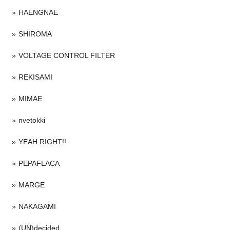
HAENGNAE
SHIROMA
VOLTAGE CONTROL FILTER
REKISAMI
MIMAE
nvetokki
YEAH RIGHT!!
PEPAFLACA
MARGE
NAKAGAMI
(UN)decided