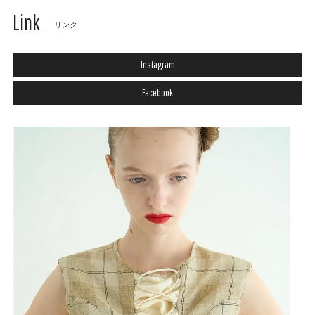
Link
リンク
Instagram
Facebook