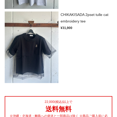
CHIKAKISADA 2pset tulle cat
embroidery tee
¥31,900
22,000(税込)以上で
送料無料
※沖縄・北海道・離島への発送と一部商品は除く ※商品ご購入前に必