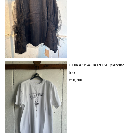
CHIKAKISADA ROSE piercing
tee
¥18,700