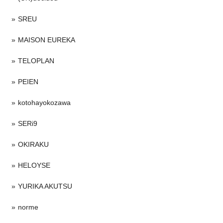
SREU
MAISON EUREKA
TELOPLAN
PEIEN
kotohayokozawa
SERi9
OKIRAKU
HELOYSE
YURIKA AKUTSU
norme