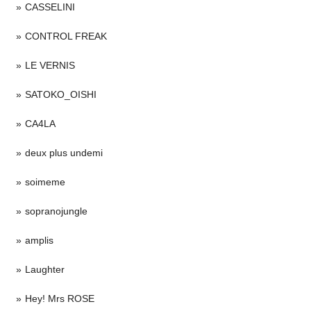
CASSELINI
CONTROL FREAK
LE VERNIS
SATOKO_OISHI
CA4LA
deux plus undemi
soimeme
sopranojungle
amplis
Laughter
Hey! Mrs ROSE