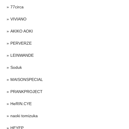
77circa
VIVIANO
AKIKO AOKI
PERVERZE
LEINWANDE
Soduk
MAISONSPECIAL
PRANKPROJECT
HeRIN.CYE
naoki tomizuka
HEYEP