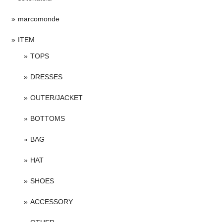
marcomonde
ITEM
TOPS
DRESSES
OUTER/JACKET
BOTTOMS
BAG
HAT
SHOES
ACCESSORY