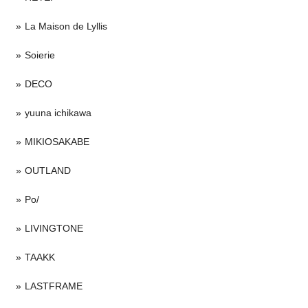
La Maison de Lyllis
Soierie
DECO
yuuna ichikawa
MIKIOSAKABE
OUTLAND
Po/
LIVINGTONE
TAAKK
LASTFRAME