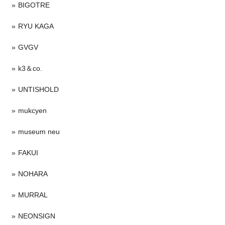
BIGOTRE
RYU KAGA
GVGV
k3＆co.
UNTISHOLD
mukcyen
museum neu
FAKUI
NOHARA
MURRAL
NEONSIGN