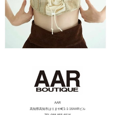
AAR
高知県高知市はりまや町1-1-16AARビル