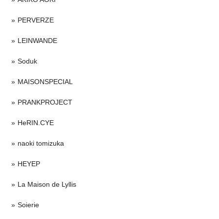
PERVERZE
LEINWANDE
Soduk
MAISONSPECIAL
PRANKPROJECT
HeRIN.CYE
naoki tomizuka
HEYEP
La Maison de Lyllis
Soierie