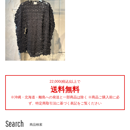
22,000(税込)以上で
送料無料
※沖縄・北海道・離島への発送と一部商品は除く ※商品ご購入前に必
ず、特定商取引法に基づく表記をご覧ください
Search
商品検索