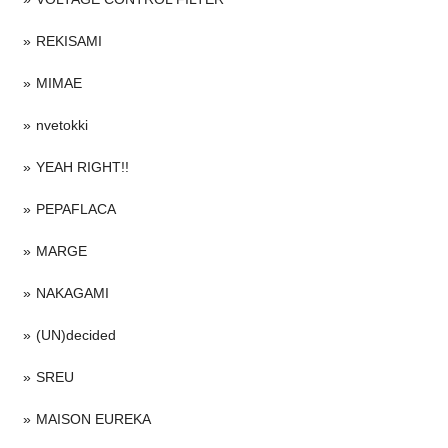
REKISAMI
MIMAE
nvetokki
YEAH RIGHT!!
PEPAFLACA
MARGE
NAKAGAMI
(UN)decided
SREU
MAISON EUREKA