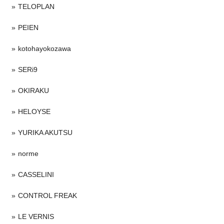
TELOPLAN
PEIEN
kotohayokozawa
SERi9
OKIRAKU
HELOYSE
YURIKA AKUTSU
norme
CASSELINI
CONTROL FREAK
LE VERNIS