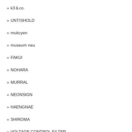
k3＆co.
UNTISHOLD
mukcyen
museum neu
FAKUI
NOHARA
MURRAL
NEONSIGN
HAENGNAE
SHIROMA
VOLTAGE CONTROL FILTER