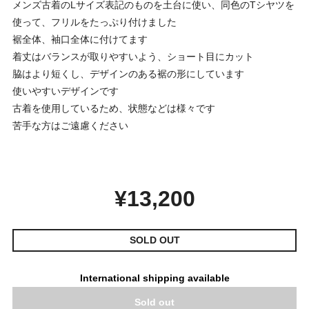
メンズ古着のLサイズ表記のものを土台に使い、同色のTシヤツを
使って、フリルをたっぷり付けました
裾全体、袖口全体に付けてます
着丈はバランスが取りやすいよう、ショート目にカット
脇はより短くし、デザインのある裾の形にしています
使いやすいデザインです
古着を使用しているため、状態などは様々です
苦手な方はご遠慮ください
¥13,200
SOLD OUT
International shipping available
Sold out