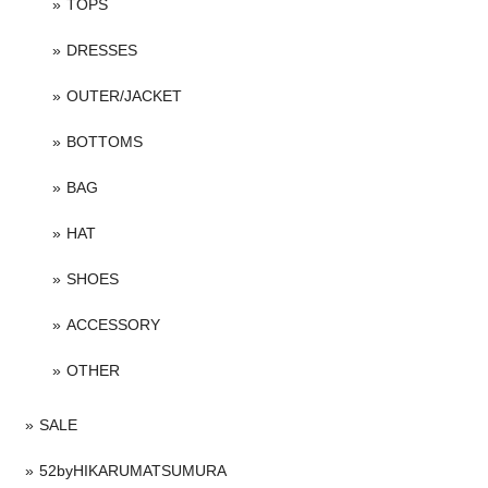
TOPS
DRESSES
OUTER/JACKET
BOTTOMS
BAG
HAT
SHOES
ACCESSORY
OTHER
SALE
52byHIKARUMATSUMURA