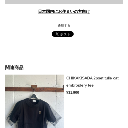
日本国内にお住まいの方向け
通報する
関連商品
CHIKAKISADA 2pset tulle cat
embroidery tee
¥31,900