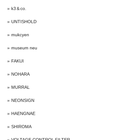
k3＆co.
UNTISHOLD
mukcyen
museum neu
FAKUI
NOHARA
MURRAL
NEONSIGN
HAENGNAE
SHIROMA
VOLTAGE CONTROL FILTER