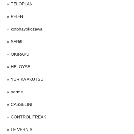
TELOPLAN
PEIEN
kotohayokozawa
SERi9
OKIRAKU
HELOYSE
YURIKA AKUTSU
norme
CASSELINI
CONTROL FREAK
LE VERNIS