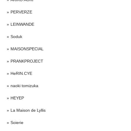
PERVERZE
LEINWANDE
Soduk
MAISONSPECIAL
PRANKPROJECT
HeRIN.CYE
naoki tomizuka
HEYEP
La Maison de Lyllis
Soierie