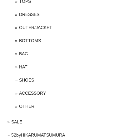
TOPS
DRESSES
OUTER/JACKET
BOTTOMS
BAG
HAT
SHOES
ACCESSORY
OTHER
SALE
52byHIKARUMATSUMURA