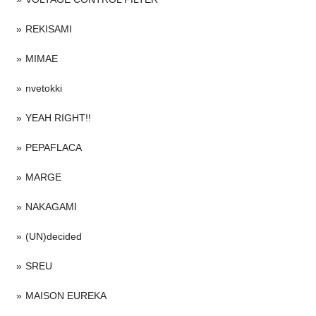
REKISAMI
MIMAE
nvetokki
YEAH RIGHT!!
PEPAFLACA
MARGE
NAKAGAMI
(UN)decided
SREU
MAISON EUREKA