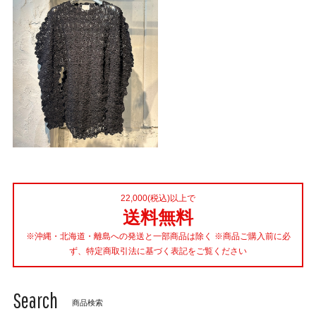
22,000(税込)以上で
送料無料
※沖縄・北海道・離島への発送と一部商品は除く ※商品ご購入前に必
ず、特定商取引法に基づく表記をご覧ください
Search
商品検索