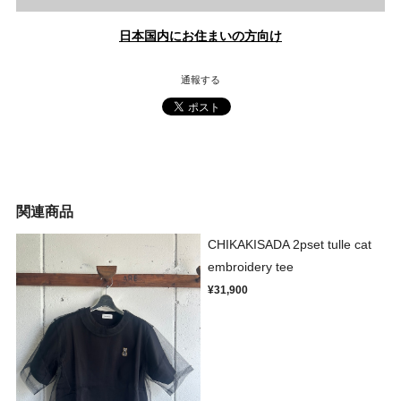
日本国内にお住まいの方向け
通報する
関連商品
CHIKAKISADA 2pset tulle cat
embroidery tee
¥31,900