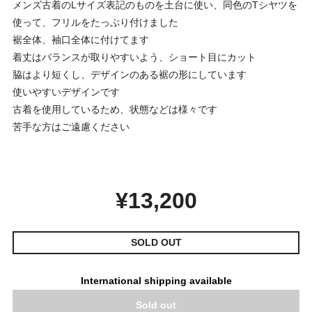
メンズ古着のLサイズ表記のものを土台に使い、同色のTシヤツを
使って、フリルをたっぷり付けました
裾全体、袖口全体に付けてます
着丈はバランスが取りやすいよう、ショート目にカット
脇はより短くし、デザインのある裾の形にしています
使いやすいデザインです
古着を使用しているため、状態などは様々です
苦手な方はご遠慮ください
¥13,200
SOLD OUT
International shipping available
Sold out