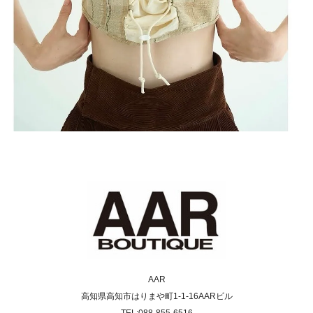
AAR
高知県高知市はりまや町1-1-16AARビル