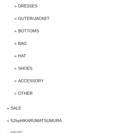
DRESSES
OUTER/JACKET
BOTTOMS
BAG
HAT
SHOES
ACCESSORY
OTHER
SALE
52byHIKARUMATSUMURA