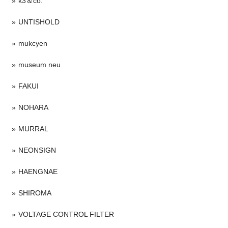
k3＆co.
UNTISHOLD
mukcyen
museum neu
FAKUI
NOHARA
MURRAL
NEONSIGN
HAENGNAE
SHIROMA
VOLTAGE CONTROL FILTER