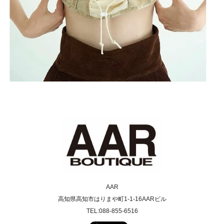
AAR
高知県高知市はりまや町1-1-16AARビル
TEL:088-855-6516