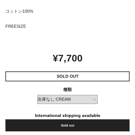
コットン100%
FREESIZE
¥7,700
SOLD OUT
種類
International shipping available
Sold out