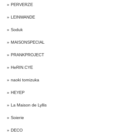
PERVERZE
LEINWANDE
Soduk
MAISONSPECIAL
PRANKPROJECT
HeRIN.CYE
naoki tomizuka
HEYEP
La Maison de Lyllis
Soierie
DECO