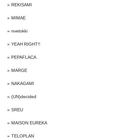
REKISAMI
MIMAE
nvetokki
YEAH RIGHT!!
PEPAFLACA
MARGE
NAKAGAMI
(UN)decided
SREU
MAISON EUREKA
TELOPLAN