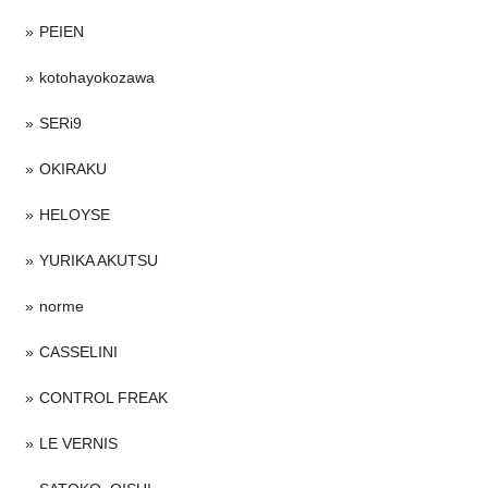
PEIEN
kotohayokozawa
SERi9
OKIRAKU
HELOYSE
YURIKA AKUTSU
norme
CASSELINI
CONTROL FREAK
LE VERNIS