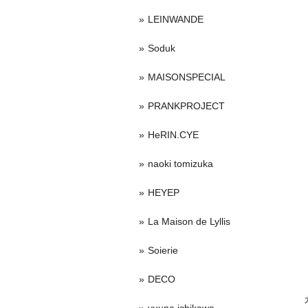
LEINWANDE
Soduk
MAISONSPECIAL
PRANKPROJECT
HeRIN.CYE
naoki tomizuka
HEYEP
La Maison de Lyllis
Soierie
DECO