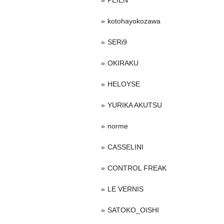
PEIEN
kotohayokozawa
SERi9
OKIRAKU
HELOYSE
YURIKA AKUTSU
norme
CASSELINI
CONTROL FREAK
LE VERNIS
SATOKO_OISHI