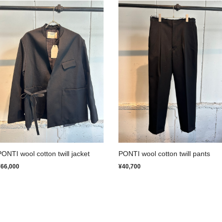
PONTI wool cotton twill jacket
PONTI wool cotton twill pants
¥66,000
¥40,700