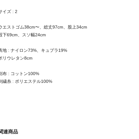
サイズ : 2
ウエストゴム38cm〜、総丈97cm、股上34cm
股下69cm、スソ幅24cm
表地 : ナイロン73%、キュプラ19%
ポリウレタン8cm
別布 : コットン100%
刺繍糸 : ポリエステル100%
関連商品