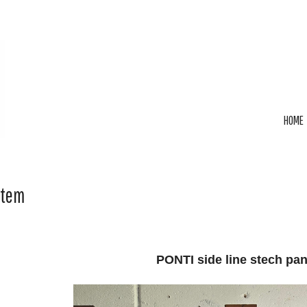
HOME
Item
PONTI side line stech pan