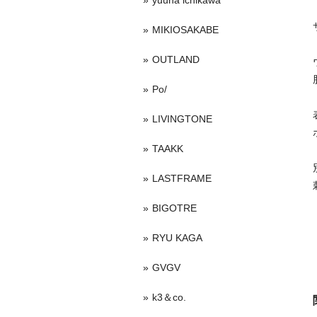
yuuna ichikawa
MIKIOSAKABE
OUTLAND
Po/
LIVINGTONE
TAAKK
LASTFRAME
BIGOTRE
RYU KAGA
GVGV
k3＆co.