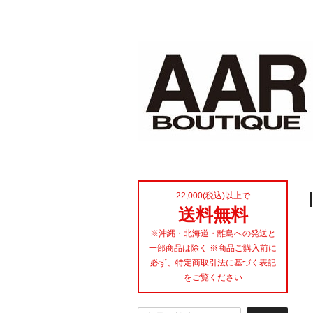
22,000(税込)以上で
送料無料
※沖縄・北海道・離島への発送と
一部商品は除く ※商品ご購入前に
必ず、特定商取引法に基づく表記
をご覧ください