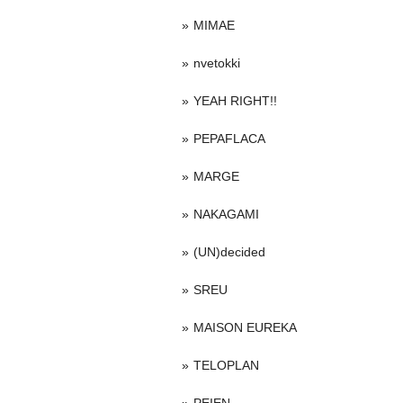
MIMAE
nvetokki
YEAH RIGHT!!
PEPAFLACA
MARGE
NAKAGAMI
(UN)decided
SREU
MAISON EUREKA
TELOPLAN