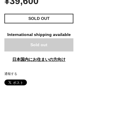
¥39,600
SOLD OUT
International shipping available
Sold out
日本国内にお住まいの方向け
通報する