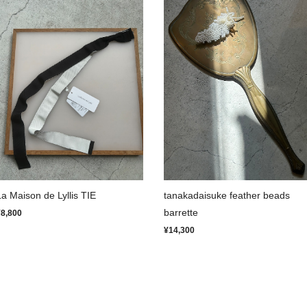
La Maison de Lyllis TIE
tanakadaisuke feather beads
barrette
¥8,800
¥14,300