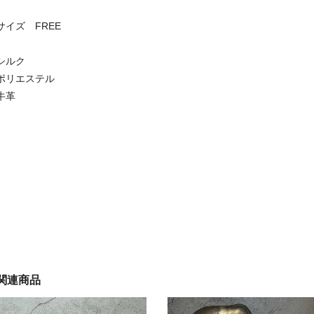
サイズ FREE
シルク
ポリエステル
牛革
関連商品