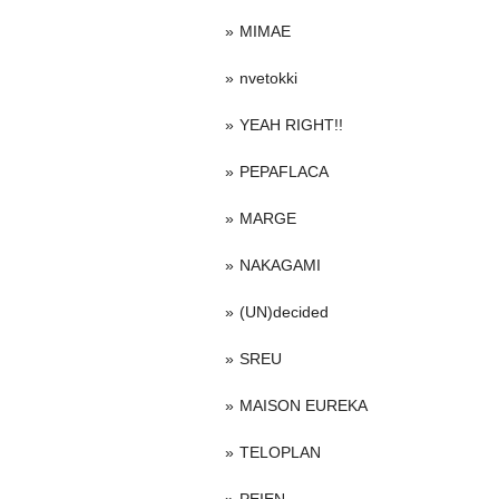
MIMAE
nvetokki
YEAH RIGHT!!
PEPAFLACA
MARGE
NAKAGAMI
(UN)decided
SREU
MAISON EUREKA
TELOPLAN