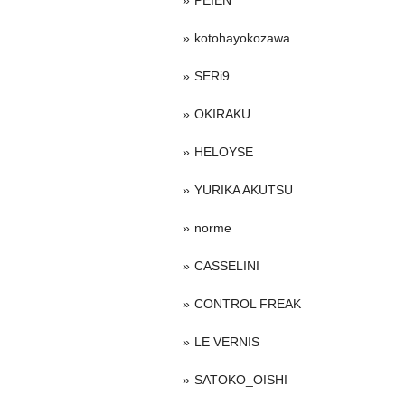
PEIEN
kotohayokozawa
SERi9
OKIRAKU
HELOYSE
YURIKA AKUTSU
norme
CASSELINI
CONTROL FREAK
LE VERNIS
SATOKO_OISHI