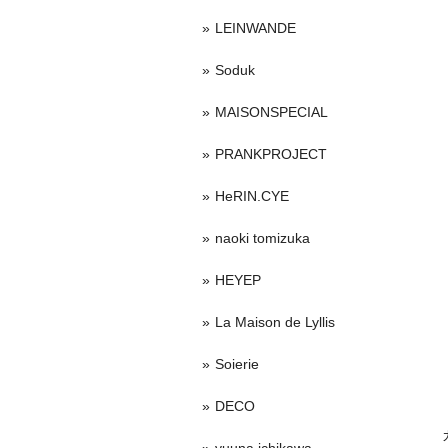
LEINWANDE
Soduk
MAISONSPECIAL
PRANKPROJECT
HeRIN.CYE
naoki tomizuka
HEYEP
La Maison de Lyllis
Soierie
DECO