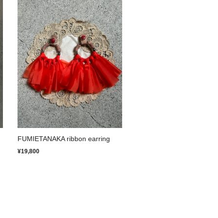
FUMIETANAKA ribbon earring
¥19,800