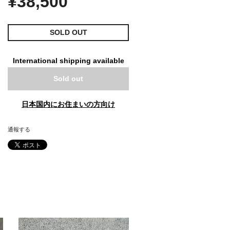
¥38,500
SOLD OUT
International shipping available
Sold out
日本国内にお住まいの方向け
通報する