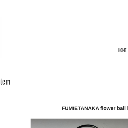
HOME
Item
FUMIETANAKA flower ball 