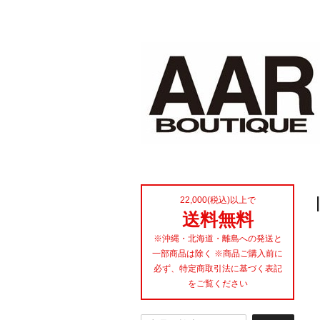
22,000(税込)以上で
送料無料
※沖縄・北海道・離島への発送と
一部商品は除く ※商品ご購入前に
必ず、特定商取引法に基づく表記
をご覧ください