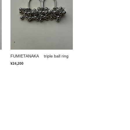
FUMIETANAKA triple ball ring
¥24,200