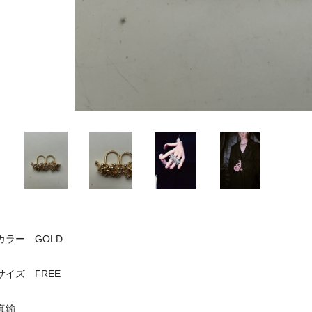
カラー GOLD
サイズ FREE
真鍮