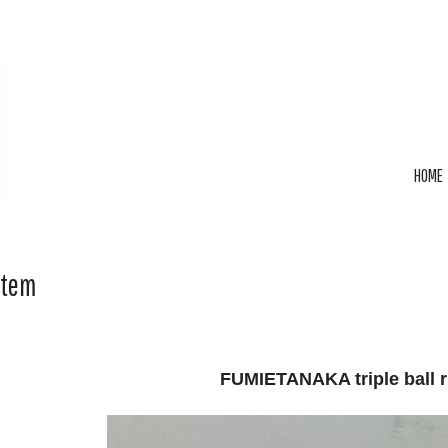
HOME
Item
FUMIETANAKA triple ball r