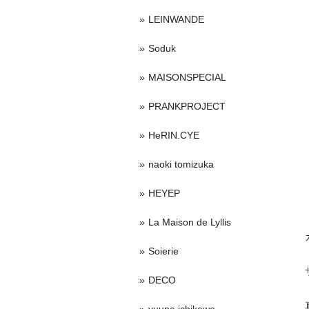
LEINWANDE
Soduk
MAISONSPECIAL
PRANKPROJECT
HeRIN.CYE
naoki tomizuka
HEYEP
La Maison de Lyllis
Soierie
DECO