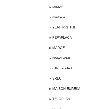
MIMAE
nvetokki
YEAH RIGHT!!
PEPAFLACA
MARGE
NAKAGAMI
(UN)decided
SREU
MAISON EUREKA
TELOPLAN