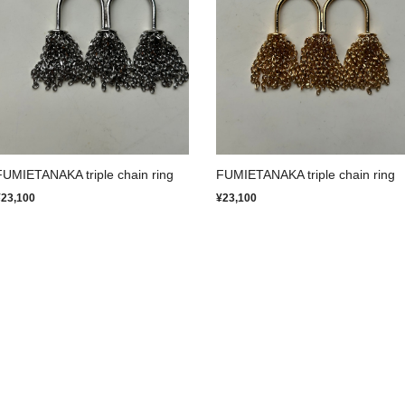
FUMIETANAKA triple chain ring
FUMIETANAKA triple chain ring
¥23,100
¥23,100