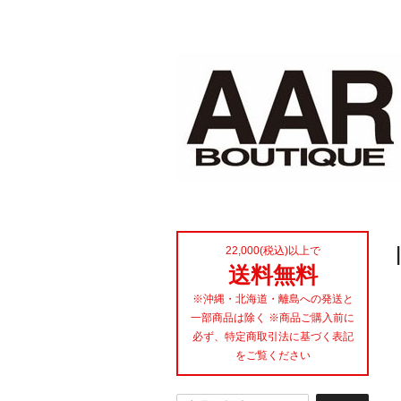
22,000(税込)以上で
送料無料
※沖縄・北海道・離島への発送と
一部商品は除く ※商品ご購入前に
必ず、特定商取引法に基づく表記
をご覧ください