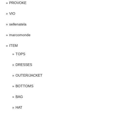
PROVOKE
VIO
sellenatela
marcomonde
ITEM
TOPS
DRESSES
OUTER/JACKET
BOTTOMS
BAG
HAT