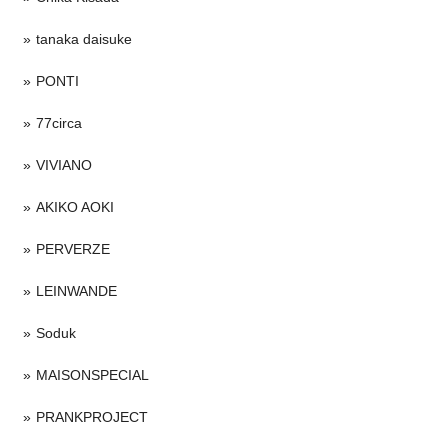
tanaka daisuke
PONTI
77circa
VIVIANO
AKIKO AOKI
PERVERZE
LEINWANDE
Soduk
MAISONSPECIAL
PRANKPROJECT