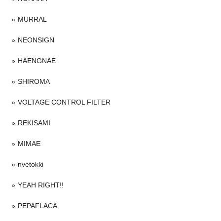
MURRAL
NEONSIGN
HAENGNAE
SHIROMA
VOLTAGE CONTROL FILTER
REKISAMI
MIMAE
nvetokki
YEAH RIGHT!!
PEPAFLACA