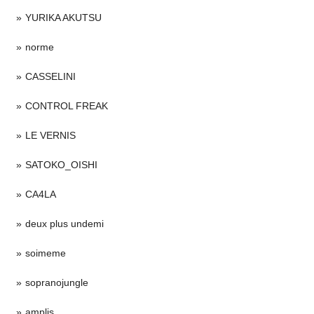
YURIKA AKUTSU
norme
CASSELINI
CONTROL FREAK
LE VERNIS
SATOKO_OISHI
CA4LA
deux plus undemi
soimeme
sopranojungle
amplis