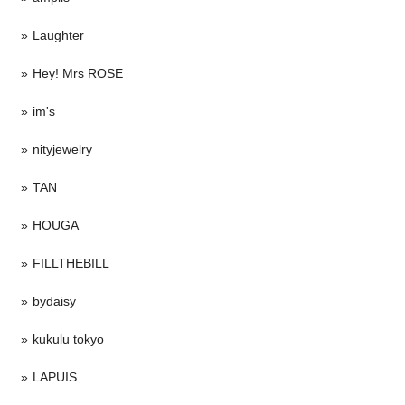
Laughter
Hey! Mrs ROSE
im's
nityjewelry
TAN
HOUGA
FILLTHEBILL
bydaisy
kukulu tokyo
LAPUIS