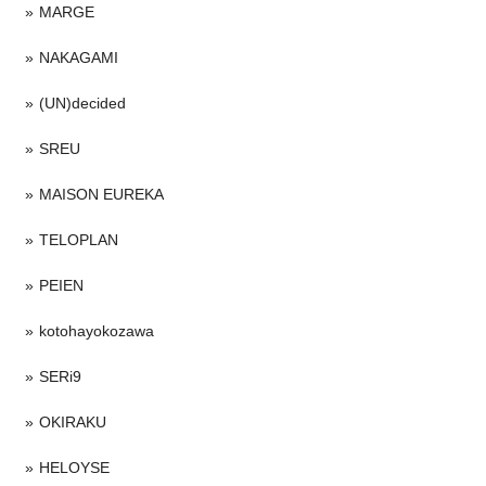
MARGE
NAKAGAMI
(UN)decided
SREU
MAISON EUREKA
TELOPLAN
PEIEN
kotohayokozawa
SERi9
OKIRAKU
HELOYSE