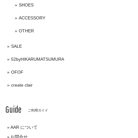
SHOES
ACCESSORY
OTHER
SALE
52byHIKARUMATSUMURA
OFOF
create clair
Guide
ご利用ガイド
AAR について
お問合せ