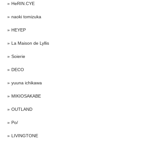
HeRIN.CYE
naoki tomizuka
HEYEP
La Maison de Lyllis
Soierie
DECO
yuuna ichikawa
MIKIOSAKABE
OUTLAND
Po/
LIVINGTONE