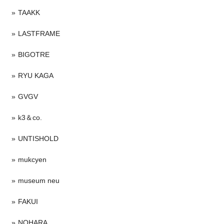
TAAKK
LASTFRAME
BIGOTRE
RYU KAGA
GVGV
k3＆co.
UNTISHOLD
mukcyen
museum neu
FAKUI
NOHARA