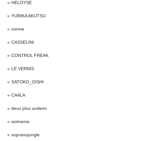
HELOYSE
YURIKA AKUTSU
norme
CASSELINI
CONTROL FREAK
LE VERNIS
SATOKO_OISHI
CA4LA
deux plus undemi
soimeme
sopranojungle