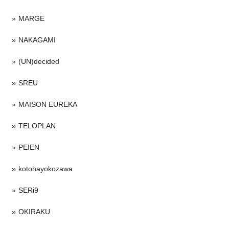
MARGE
NAKAGAMI
(UN)decided
SREU
MAISON EUREKA
TELOPLAN
PEIEN
kotohayokozawa
SERi9
OKIRAKU