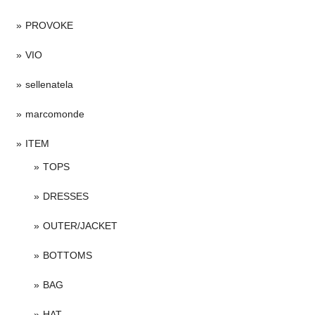
PROVOKE
VIO
sellenatela
marcomonde
ITEM
TOPS
DRESSES
OUTER/JACKET
BOTTOMS
BAG
HAT