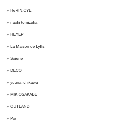
HeRIN.CYE
naoki tomizuka
HEYEP
La Maison de Lyllis
Soierie
DECO
yuuna ichikawa
MIKIOSAKABE
OUTLAND
Po/