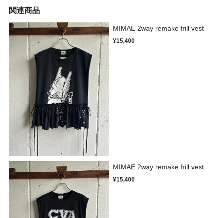
関連商品
MIMAE 2way remake frill vest
¥15,400
MIMAE 2way remake frill vest
¥15,400