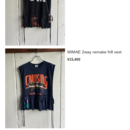
MIMAE 2way remake frill vest
¥15,400