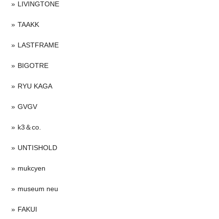
LIVINGTONE
TAAKK
LASTFRAME
BIGOTRE
RYU KAGA
GVGV
k3＆co.
UNTISHOLD
mukcyen
museum neu
FAKUI