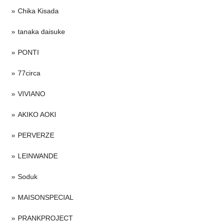
Chika Kisada
tanaka daisuke
PONTI
77circa
VIVIANO
AKIKO AOKI
PERVERZE
LEINWANDE
Soduk
MAISONSPECIAL
PRANKPROJECT