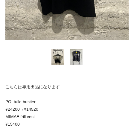
こちらは専用出品になります
POI tulle bustier
¥24200→¥14520
MIMAE frill vest
¥15400