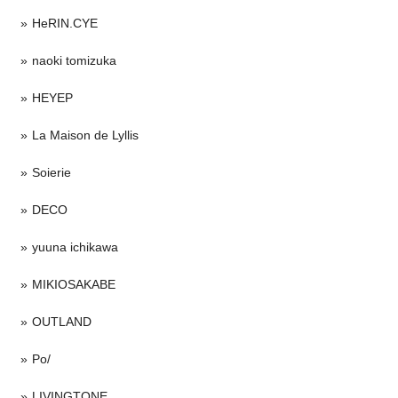
HeRIN.CYE
naoki tomizuka
HEYEP
La Maison de Lyllis
Soierie
DECO
yuuna ichikawa
MIKIOSAKABE
OUTLAND
Po/
LIVINGTONE