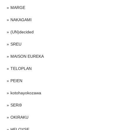
MARGE
NAKAGAMI
(UN)decided
SREU
MAISON EUREKA
TELOPLAN
PEIEN
kotohayokozawa
SERi9
OKIRAKU
HELOYSE