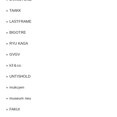
TAAKK
LASTFRAME
BIGOTRE
RYU KAGA
GVGV
k3＆co.
UNTISHOLD
mukcyen
museum neu
FAKUI