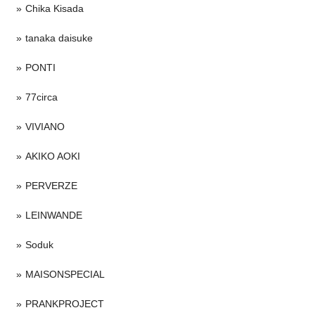
Chika Kisada
tanaka daisuke
PONTI
77circa
VIVIANO
AKIKO AOKI
PERVERZE
LEINWANDE
Soduk
MAISONSPECIAL
PRANKPROJECT