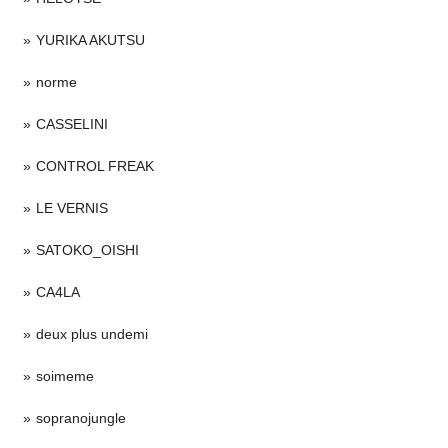
YURIKA AKUTSU
norme
CASSELINI
CONTROL FREAK
LE VERNIS
SATOKO_OISHI
CA4LA
deux plus undemi
soimeme
sopranojungle