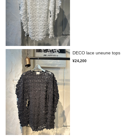
DECO lace uneune tops
¥24,200