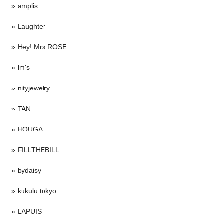
amplis
Laughter
Hey! Mrs ROSE
im's
nityjewelry
TAN
HOUGA
FILLTHEBILL
bydaisy
kukulu tokyo
LAPUIS