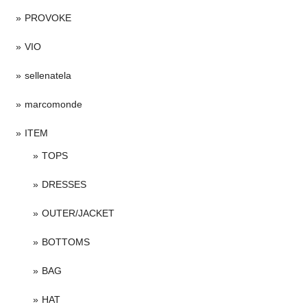
PROVOKE
VIO
sellenatela
marcomonde
ITEM
TOPS
DRESSES
OUTER/JACKET
BOTTOMS
BAG
HAT