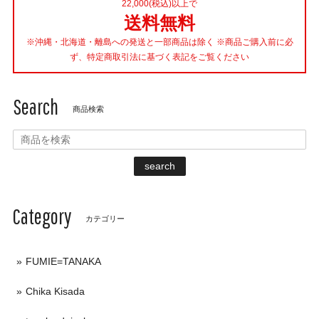
22,000(税込)以上で
送料無料
※沖縄・北海道・離島への発送と一部商品は除く ※商品ご購入前に必
ず、特定商取引法に基づく表記をご覧ください
Search
商品検索
search
Category
カテゴリー
FUMIE=TANAKA
Chika Kisada