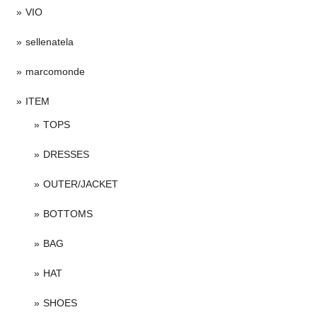
VIO
sellenatela
marcomonde
ITEM
TOPS
DRESSES
OUTER/JACKET
BOTTOMS
BAG
HAT
SHOES