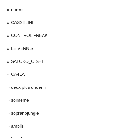
norme
CASSELINI
CONTROL FREAK
LE VERNIS
SATOKO_OISHI
CA4LA
deux plus undemi
soimeme
sopranojungle
amplis