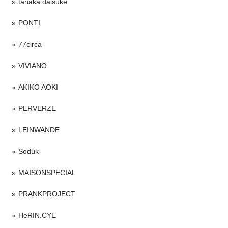
tanaka daisuke
PONTI
77circa
VIVIANO
AKIKO AOKI
PERVERZE
LEINWANDE
Soduk
MAISONSPECIAL
PRANKPROJECT
HeRIN.CYE