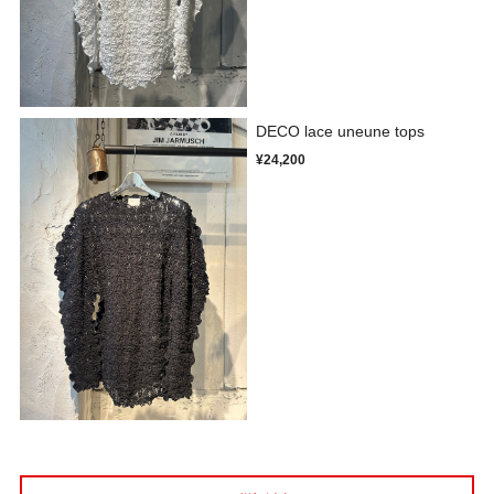
DECO lace uneune tops
¥24,200