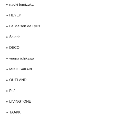
naoki tomizuka
HEYEP
La Maison de Lyllis
Soierie
DECO
yuuna ichikawa
MIKIOSAKABE
OUTLAND
Po/
LIVINGTONE
TAAKK