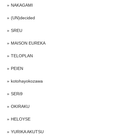
NAKAGAMI
(UN)decided
SREU
MAISON EUREKA
TELOPLAN
PEIEN
kotohayokozawa
SERi9
OKIRAKU
HELOYSE
YURIKA AKUTSU