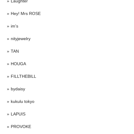
Laughter
Hey! Mrs ROSE
im's
nityjewelry
TAN
HOUGA
FILLTHEBILL
bydaisy
kukulu tokyo
LAPUIS
PROVOKE