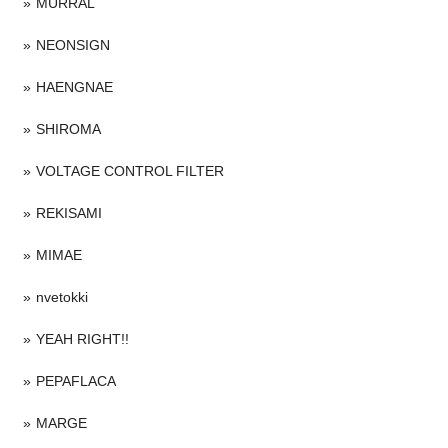
MURRAL
NEONSIGN
HAENGNAE
SHIROMA
VOLTAGE CONTROL FILTER
REKISAMI
MIMAE
nvetokki
YEAH RIGHT!!
PEPAFLACA
MARGE