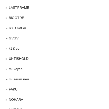
LASTFRAME
BIGOTRE
RYU KAGA
GVGV
k3＆co.
UNTISHOLD
mukcyen
museum neu
FAKUI
NOHARA