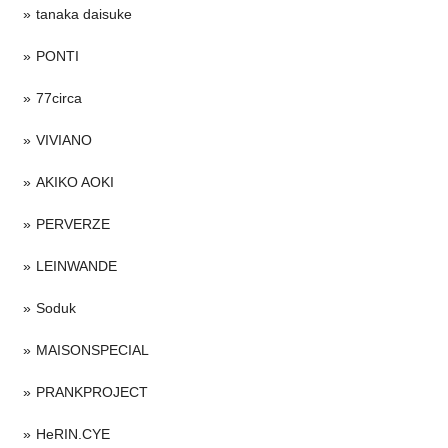
tanaka daisuke
PONTI
77circa
VIVIANO
AKIKO AOKI
PERVERZE
LEINWANDE
Soduk
MAISONSPECIAL
PRANKPROJECT
HeRIN.CYE