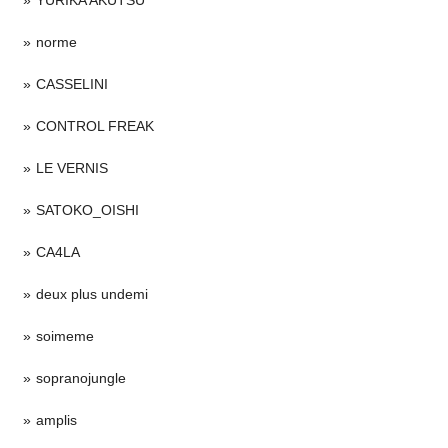
norme
CASSELINI
CONTROL FREAK
LE VERNIS
SATOKO_OISHI
CA4LA
deux plus undemi
soimeme
sopranojungle
amplis