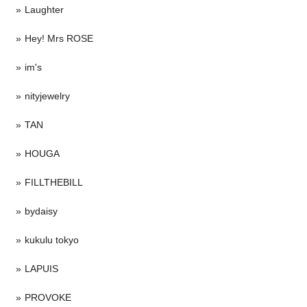
Laughter
Hey! Mrs ROSE
im's
nityjewelry
TAN
HOUGA
FILLTHEBILL
bydaisy
kukulu tokyo
LAPUIS
PROVOKE