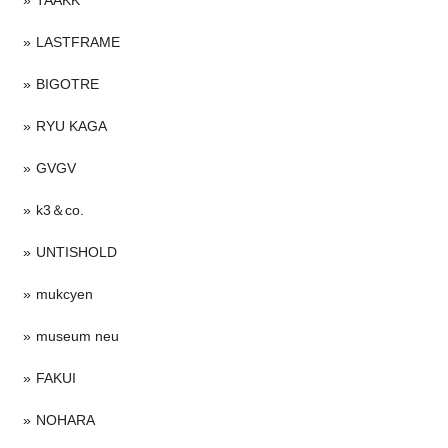
LASTFRAME
BIGOTRE
RYU KAGA
GVGV
k3＆co.
UNTISHOLD
mukcyen
museum neu
FAKUI
NOHARA