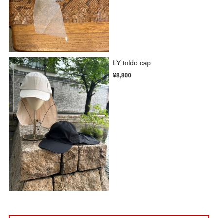
LY toldo cap
¥8,800