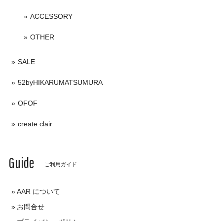
ACCESSORY
OTHER
SALE
52byHIKARUMATSUMURA
OFOF
create clair
Guide
ご利用ガイド
AAR について
お問合せ