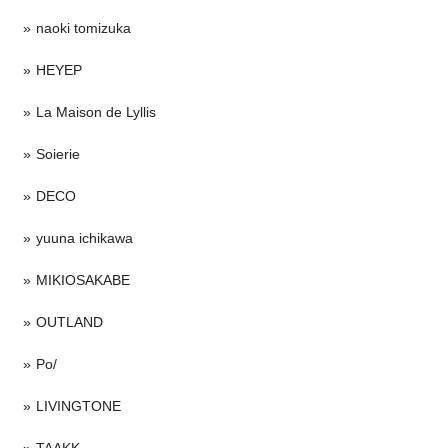
naoki tomizuka
HEYEP
La Maison de Lyllis
Soierie
DECO
yuuna ichikawa
MIKIOSAKABE
OUTLAND
Po/
LIVINGTONE
TAAKK