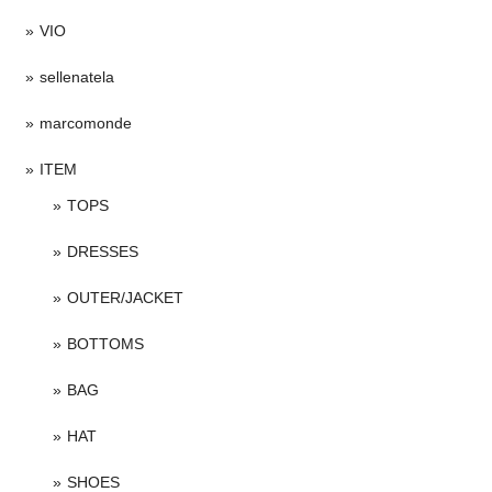
VIO
sellenatela
marcomonde
ITEM
TOPS
DRESSES
OUTER/JACKET
BOTTOMS
BAG
HAT
SHOES