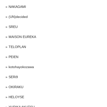
NAKAGAMI
(UN)decided
SREU
MAISON EUREKA
TELOPLAN
PEIEN
kotohayokozawa
SERi9
OKIRAKU
HELOYSE
YURIKA AKUTSU