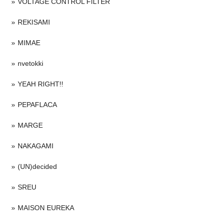
VOLTAGE CONTROL FILTER
REKISAMI
MIMAE
nvetokki
YEAH RIGHT!!
PEPAFLACA
MARGE
NAKAGAMI
(UN)decided
SREU
MAISON EUREKA