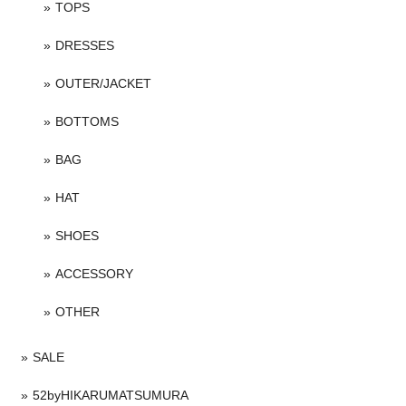
TOPS
DRESSES
OUTER/JACKET
BOTTOMS
BAG
HAT
SHOES
ACCESSORY
OTHER
SALE
52byHIKARUMATSUMURA