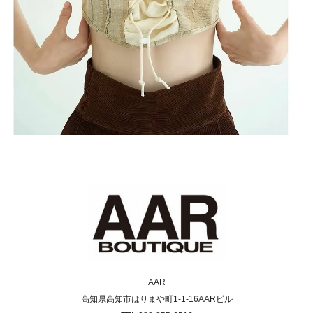
AAR
高知県高知市はりまや町1-1-16AARビル