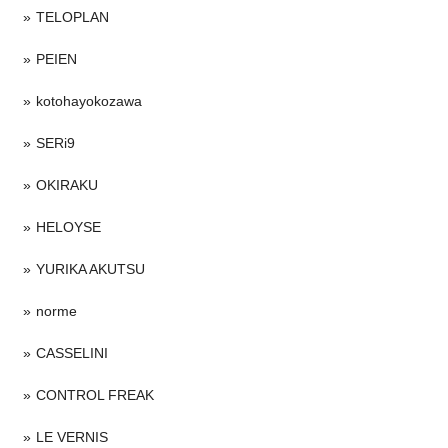
TELOPLAN
PEIEN
kotohayokozawa
SERi9
OKIRAKU
HELOYSE
YURIKA AKUTSU
norme
CASSELINI
CONTROL FREAK
LE VERNIS