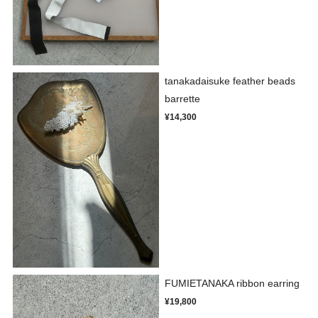
tanakadaisuke feather beads
barrette
¥14,300
FUMIETANAKA ribbon earring
¥19,800