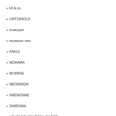
k3＆co.
UNTISHOLD
mukcyen
museum neu
FAKUI
NOHARA
MURRAL
NEONSIGN
HAENGNAE
SHIROMA