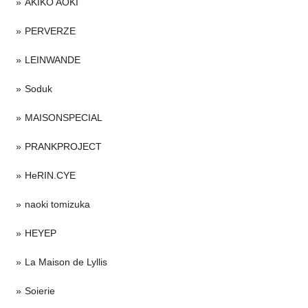
AKIKO AOKI
PERVERZE
LEINWANDE
Soduk
MAISONSPECIAL
PRANKPROJECT
HeRIN.CYE
naoki tomizuka
HEYEP
La Maison de Lyllis
Soierie