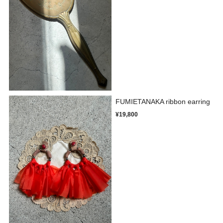
FUMIETANAKA ribbon earring
¥19,800