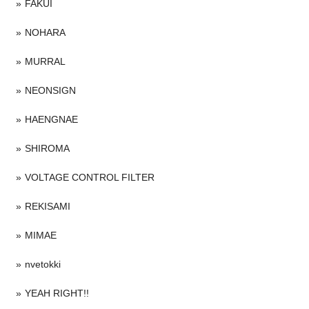
FAKUI
NOHARA
MURRAL
NEONSIGN
HAENGNAE
SHIROMA
VOLTAGE CONTROL FILTER
REKISAMI
MIMAE
nvetokki
YEAH RIGHT!!