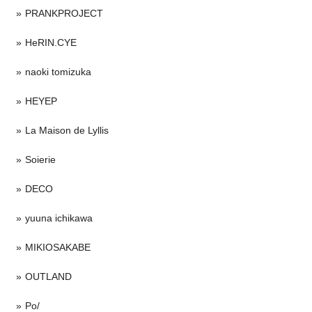
PRANKPROJECT
HeRIN.CYE
naoki tomizuka
HEYEP
La Maison de Lyllis
Soierie
DECO
yuuna ichikawa
MIKIOSAKABE
OUTLAND
Po/