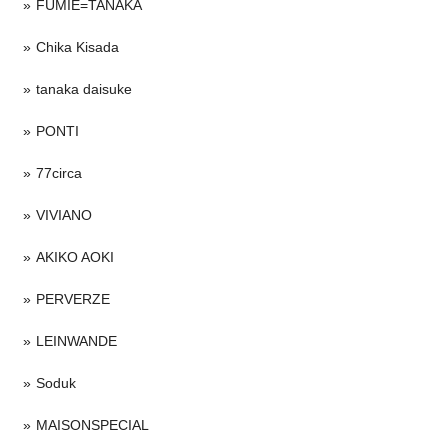
FUMIE=TANAKA
Chika Kisada
tanaka daisuke
PONTI
77circa
VIVIANO
AKIKO AOKI
PERVERZE
LEINWANDE
Soduk
MAISONSPECIAL