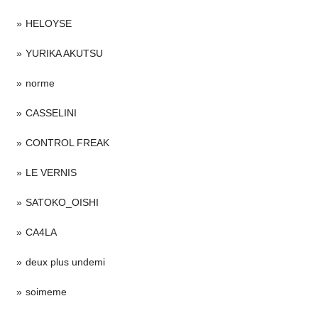
HELOYSE
YURIKA AKUTSU
norme
CASSELINI
CONTROL FREAK
LE VERNIS
SATOKO_OISHI
CA4LA
deux plus undemi
soimeme