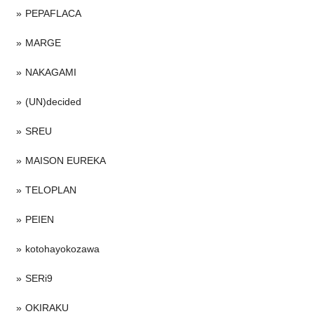
PEPAFLACA
MARGE
NAKAGAMI
(UN)decided
SREU
MAISON EUREKA
TELOPLAN
PEIEN
kotohayokozawa
SERi9
OKIRAKU