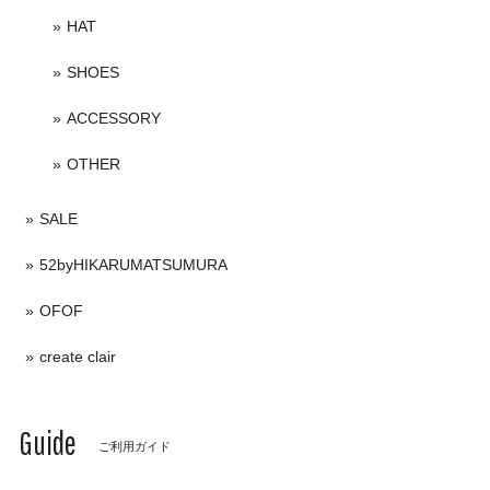
HAT
SHOES
ACCESSORY
OTHER
SALE
52byHIKARUMATSUMURA
OFOF
create clair
Guide
ご利用ガイド