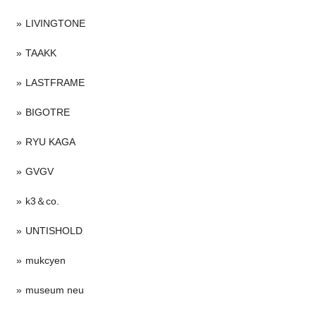
LIVINGTONE
TAAKK
LASTFRAME
BIGOTRE
RYU KAGA
GVGV
k3＆co.
UNTISHOLD
mukcyen
museum neu