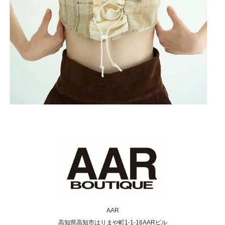
AAR
高知県高知市はりまや町1-1-16AARビル