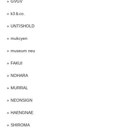
GVGV
k3＆co.
UNTISHOLD
mukcyen
museum neu
FAKUI
NOHARA
MURRAL
NEONSIGN
HAENGNAE
SHIROMA