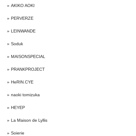
AKIKO AOKI
PERVERZE
LEINWANDE
Soduk
MAISONSPECIAL
PRANKPROJECT
HeRIN.CYE
naoki tomizuka
HEYEP
La Maison de Lyllis
Soierie