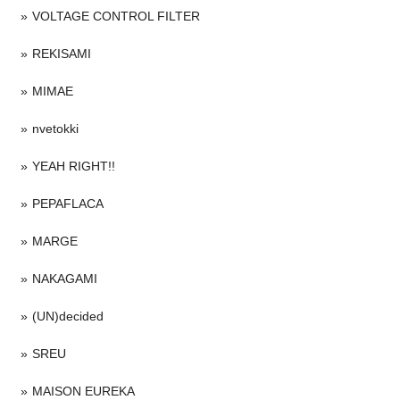
VOLTAGE CONTROL FILTER
REKISAMI
MIMAE
nvetokki
YEAH RIGHT!!
PEPAFLACA
MARGE
NAKAGAMI
(UN)decided
SREU
MAISON EUREKA