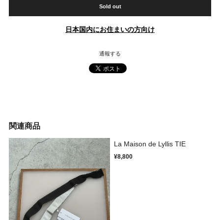
Sold out
日本国内にお住まいの方向け
通報する
関連商品
La Maison de Lyllis TIE
¥8,800