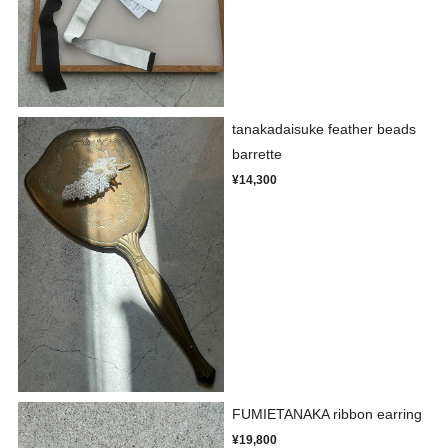
tanakadaisuke feather beads
barrette
¥14,300
FUMIETANAKA ribbon earring
¥19,800