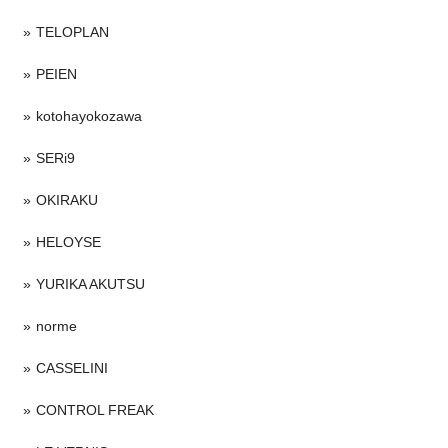
TELOPLAN
PEIEN
kotohayokozawa
SERi9
OKIRAKU
HELOYSE
YURIKA AKUTSU
norme
CASSELINI
CONTROL FREAK