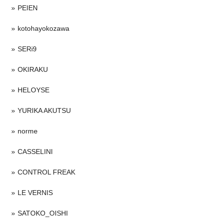
PEIEN
kotohayokozawa
SERi9
OKIRAKU
HELOYSE
YURIKA AKUTSU
norme
CASSELINI
CONTROL FREAK
LE VERNIS
SATOKO_OISHI