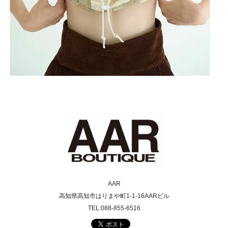
AAR
高知県高知市はりまや町1-1-16AARビル
TEL:088-855-6516