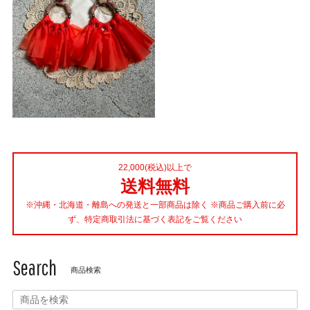
22,000(税込)以上で
送料無料
※沖縄・北海道・離島への発送と一部商品は除く ※商品ご購入前に必
ず、特定商取引法に基づく表記をご覧ください
Search
商品検索