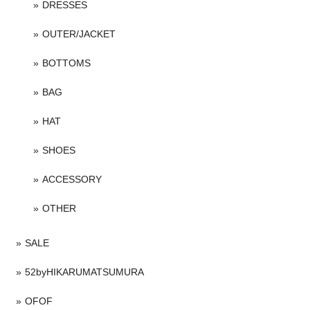
DRESSES
OUTER/JACKET
BOTTOMS
BAG
HAT
SHOES
ACCESSORY
OTHER
SALE
52byHIKARUMATSUMURA
OFOF