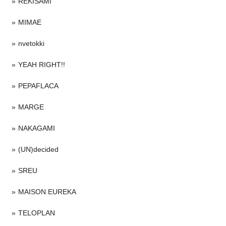
REKISAMI
MIMAE
nvetokki
YEAH RIGHT!!
PEPAFLACA
MARGE
NAKAGAMI
(UN)decided
SREU
MAISON EUREKA
TELOPLAN