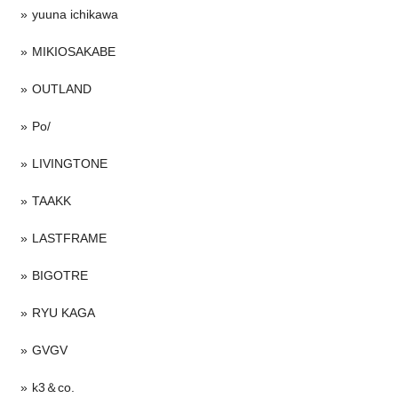
yuuna ichikawa
MIKIOSAKABE
OUTLAND
Po/
LIVINGTONE
TAAKK
LASTFRAME
BIGOTRE
RYU KAGA
GVGV
k3＆co.