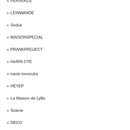
PERVERZE
LEINWANDE
Soduk
MAISONSPECIAL
PRANKPROJECT
HeRIN.CYE
naoki tomizuka
HEYEP
La Maison de Lyllis
Soierie
DECO