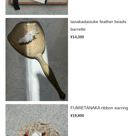
tanakadaisuke feather beads
barrette
¥14,300
FUMIETANAKA ribbon earring
¥19,800