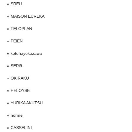
SREU
MAISON EUREKA
TELOPLAN
PEIEN
kotohayokozawa
SERi9
OKIRAKU
HELOYSE
YURIKA AKUTSU
norme
CASSELINI