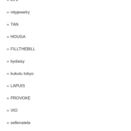
nityjewelry
TAN
HOUGA
FILLTHEBILL
bydaisy
kukulu tokyo
LAPUIS
PROVOKE
VIO
sellenatela