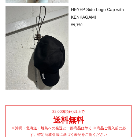
HEYEP Side Logo Cap with
KENKAGAMI
¥9,350
22,000(税込)以上で
送料無料
※沖縄・北海道・離島への発送と一部商品は除く ※商品ご購入前に必
ず、特定商取引法に基づく表記をご覧ください