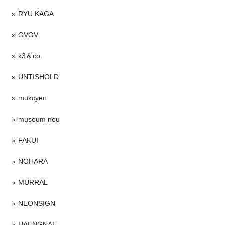
RYU KAGA
GVGV
k3＆co.
UNTISHOLD
mukcyen
museum neu
FAKUI
NOHARA
MURRAL
NEONSIGN
HAENGNAE