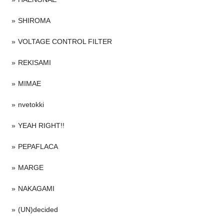
SHIROMA
VOLTAGE CONTROL FILTER
REKISAMI
MIMAE
nvetokki
YEAH RIGHT!!
PEPAFLACA
MARGE
NAKAGAMI
(UN)decided