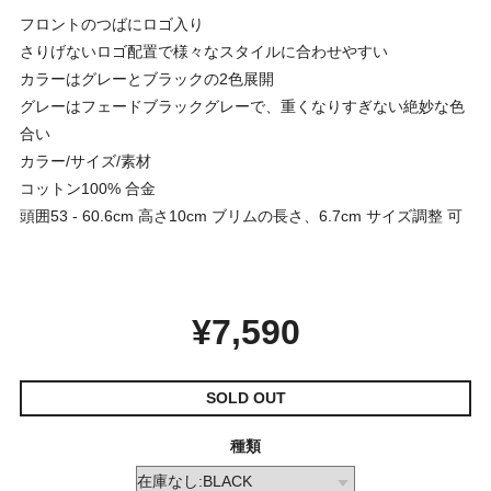
フロントのつばにロゴ入り
さりげないロゴ配置で様々なスタイルに合わせやすい
カラーはグレーとブラックの2色展開
グレーはフェードブラックグレーで、重くなりすぎない絶妙な色
合い
カラー/サイズ/素材
コットン100% 合金
頭囲53 - 60.6cm 高さ10cm ブリムの長さ、6.7cm サイズ調整 可
¥7,590
SOLD OUT
種類