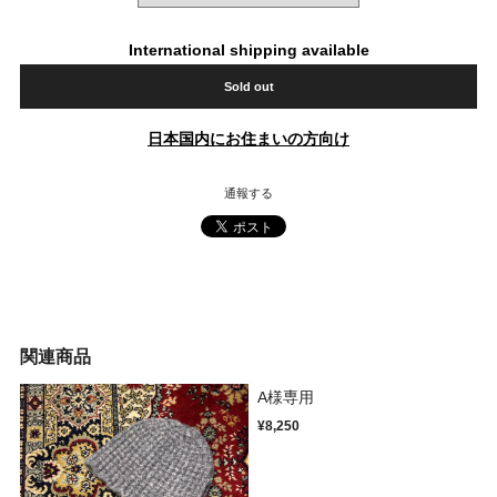
International shipping available
Sold out
日本国内にお住まいの方向け
通報する
関連商品
A様専用
¥8,250