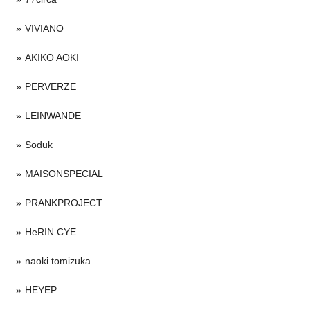
VIVIANO
AKIKO AOKI
PERVERZE
LEINWANDE
Soduk
MAISONSPECIAL
PRANKPROJECT
HeRIN.CYE
naoki tomizuka
HEYEP