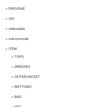
PROVOKE
VIO
sellenatela
marcomonde
ITEM
TOPS
DRESSES
OUTER/JACKET
BOTTOMS
BAG
HAT