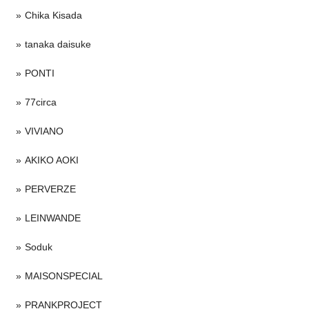
Chika Kisada
tanaka daisuke
PONTI
77circa
VIVIANO
AKIKO AOKI
PERVERZE
LEINWANDE
Soduk
MAISONSPECIAL
PRANKPROJECT