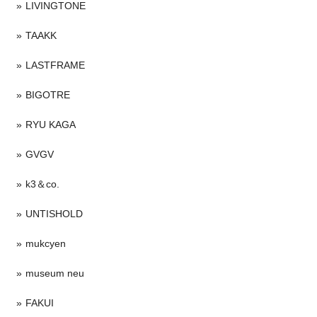
LIVINGTONE
TAAKK
LASTFRAME
BIGOTRE
RYU KAGA
GVGV
k3＆co.
UNTISHOLD
mukcyen
museum neu
FAKUI