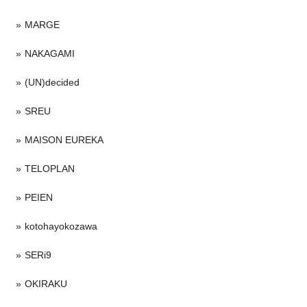
MARGE
NAKAGAMI
(UN)decided
SREU
MAISON EUREKA
TELOPLAN
PEIEN
kotohayokozawa
SERi9
OKIRAKU