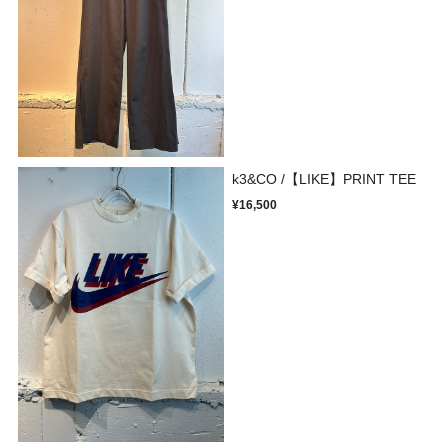
k3&CO /【LIKE】PRINT TEE
¥16,500