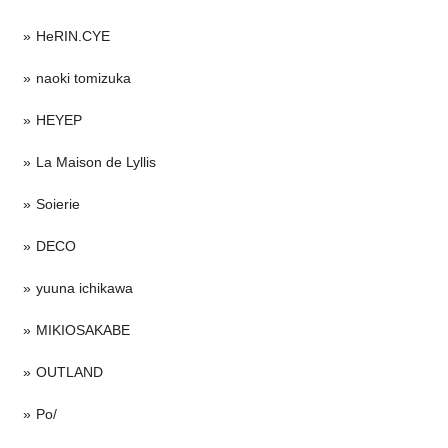
HeRIN.CYE
naoki tomizuka
HEYEP
La Maison de Lyllis
Soierie
DECO
yuuna ichikawa
MIKIOSAKABE
OUTLAND
Po/