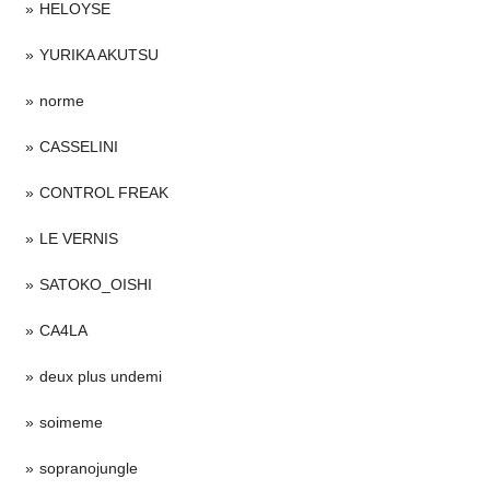
HELOYSE
YURIKA AKUTSU
norme
CASSELINI
CONTROL FREAK
LE VERNIS
SATOKO_OISHI
CA4LA
deux plus undemi
soimeme
sopranojungle