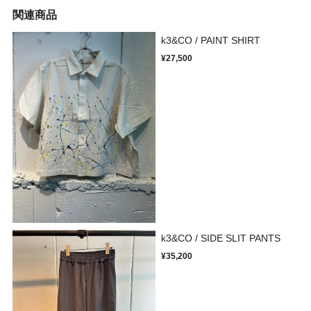
関連商品
k3&CO / PAINT SHIRT
¥27,500
k3&CO / SIDE SLIT PANTS
¥35,200