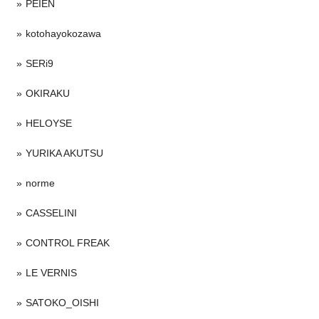
PEIEN
kotohayokozawa
SERi9
OKIRAKU
HELOYSE
YURIKA AKUTSU
norme
CASSELINI
CONTROL FREAK
LE VERNIS
SATOKO_OISHI