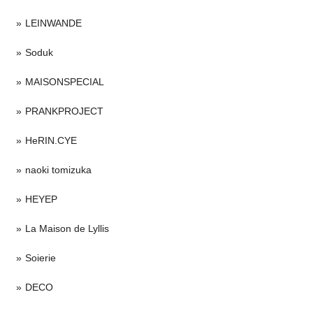
LEINWANDE
Soduk
MAISONSPECIAL
PRANKPROJECT
HeRIN.CYE
naoki tomizuka
HEYEP
La Maison de Lyllis
Soierie
DECO