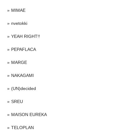
MIMAE
nvetokki
YEAH RIGHT!!
PEPAFLACA
MARGE
NAKAGAMI
(UN)decided
SREU
MAISON EUREKA
TELOPLAN