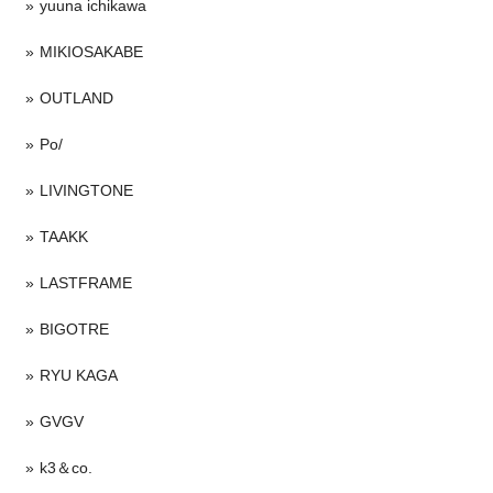
yuuna ichikawa
MIKIOSAKABE
OUTLAND
Po/
LIVINGTONE
TAAKK
LASTFRAME
BIGOTRE
RYU KAGA
GVGV
k3＆co.