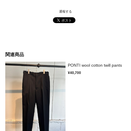
通報する
関連商品
PONTI wool cotton twill pants
¥40,700