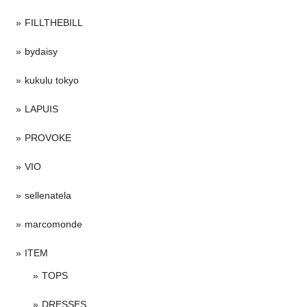
FILLTHEBILL
bydaisy
kukulu tokyo
LAPUIS
PROVOKE
VIO
sellenatela
marcomonde
ITEM
TOPS
DRESSES