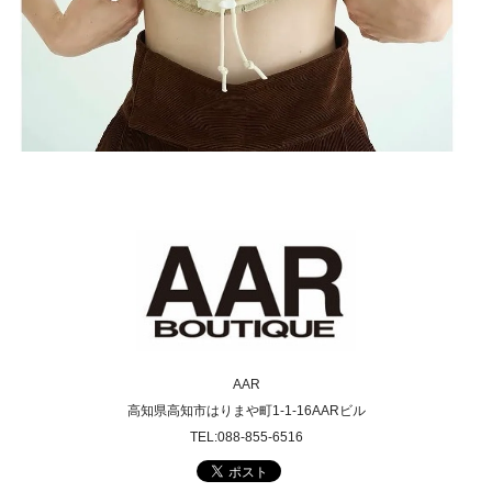
AAR
高知県高知市はりまや町1-1-16AARビル
TEL:088-855-6516