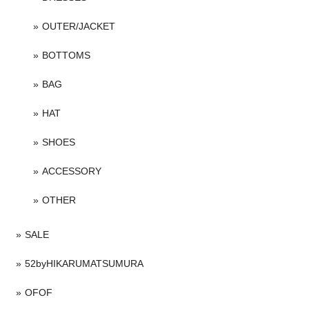
OUTER/JACKET
BOTTOMS
BAG
HAT
SHOES
ACCESSORY
OTHER
SALE
52byHIKARUMATSUMURA
OFOF