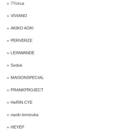
77circa
VIVIANO
AKIKO AOKI
PERVERZE
LEINWANDE
Soduk
MAISONSPECIAL
PRANKPROJECT
HeRIN.CYE
naoki tomizuka
HEYEP