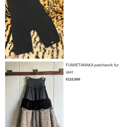
FUMIETANAKA patchwork fur
skirt
¥110,000