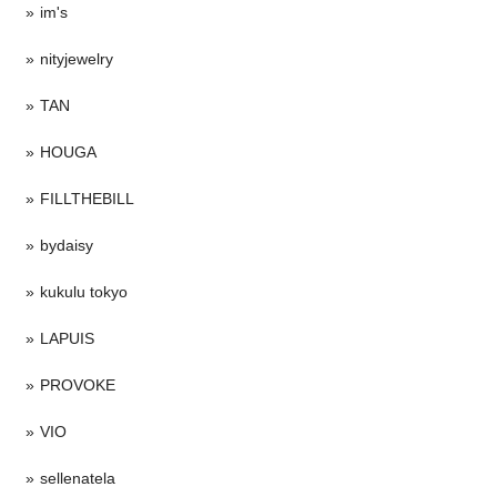
im's
nityjewelry
TAN
HOUGA
FILLTHEBILL
bydaisy
kukulu tokyo
LAPUIS
PROVOKE
VIO
sellenatela