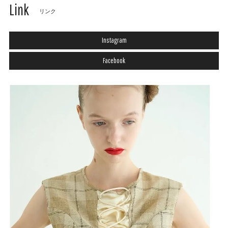
Link
リンク
Instagram
Facebook