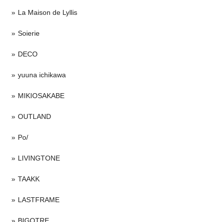
La Maison de Lyllis
Soierie
DECO
yuuna ichikawa
MIKIOSAKABE
OUTLAND
Po/
LIVINGTONE
TAAKK
LASTFRAME
BIGOTRE