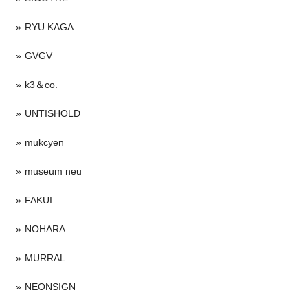
RYU KAGA
GVGV
k3＆co.
UNTISHOLD
mukcyen
museum neu
FAKUI
NOHARA
MURRAL
NEONSIGN