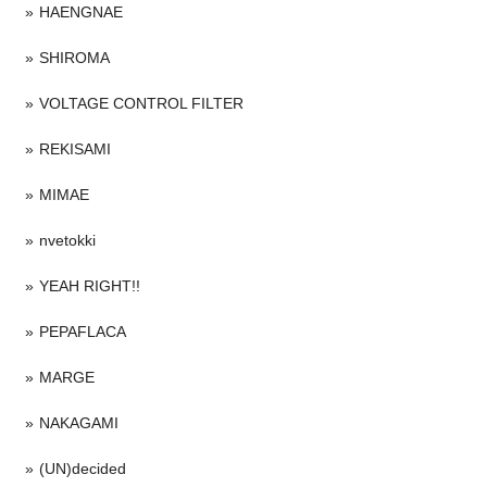
HAENGNAE
SHIROMA
VOLTAGE CONTROL FILTER
REKISAMI
MIMAE
nvetokki
YEAH RIGHT!!
PEPAFLACA
MARGE
NAKAGAMI
(UN)decided