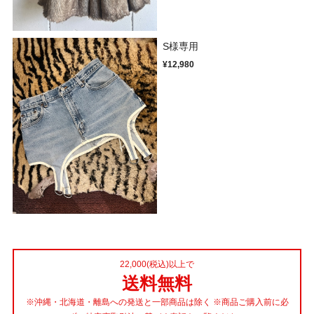
S様専用
¥12,980
22,000(税込)以上で
送料無料
※沖縄・北海道・離島への発送と一部商品は除く ※商品ご購入前に必