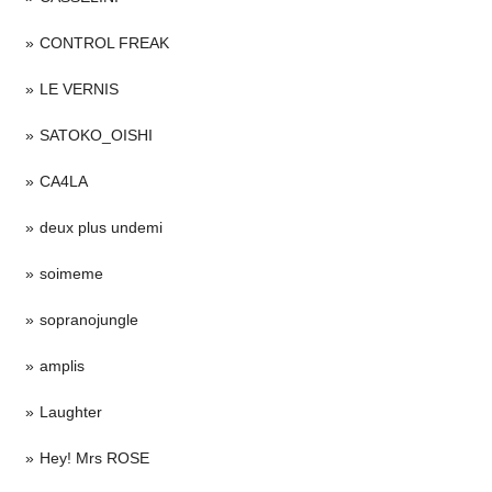
CONTROL FREAK
LE VERNIS
SATOKO_OISHI
CA4LA
deux plus undemi
soimeme
sopranojungle
amplis
Laughter
Hey! Mrs ROSE