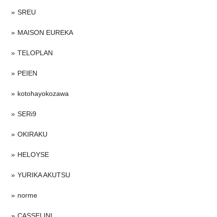
SREU
MAISON EUREKA
TELOPLAN
PEIEN
kotohayokozawa
SERi9
OKIRAKU
HELOYSE
YURIKA AKUTSU
norme
CASSELINI