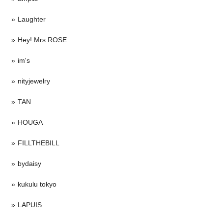
Laughter
Hey! Mrs ROSE
im's
nityjewelry
TAN
HOUGA
FILLTHEBILL
bydaisy
kukulu tokyo
LAPUIS