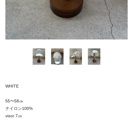
WHITE
55〜58㎝
ナイロン100%
visor:7㎝