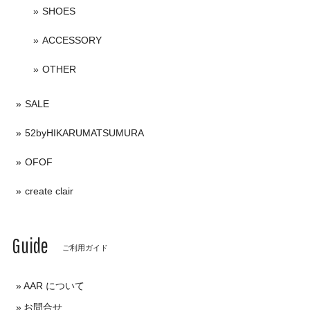
SHOES
ACCESSORY
OTHER
SALE
52byHIKARUMATSUMURA
OFOF
create clair
Guide
ご利用ガイド
AAR について
お問合せ