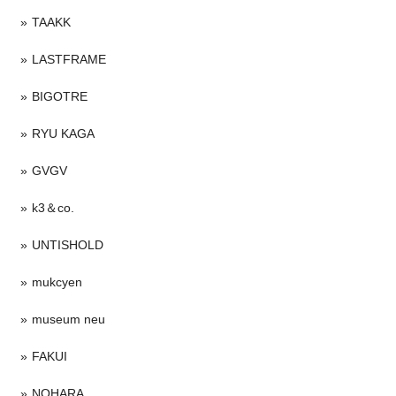
TAAKK
LASTFRAME
BIGOTRE
RYU KAGA
GVGV
k3＆co.
UNTISHOLD
mukcyen
museum neu
FAKUI
NOHARA