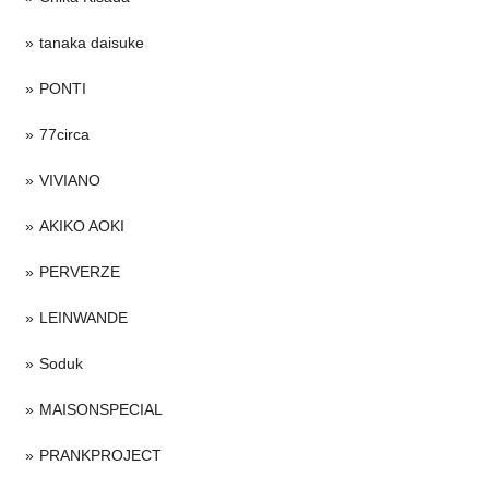
tanaka daisuke
PONTI
77circa
VIVIANO
AKIKO AOKI
PERVERZE
LEINWANDE
Soduk
MAISONSPECIAL
PRANKPROJECT