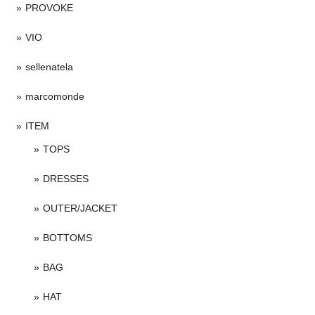
PROVOKE
VIO
sellenatela
marcomonde
ITEM
TOPS
DRESSES
OUTER/JACKET
BOTTOMS
BAG
HAT