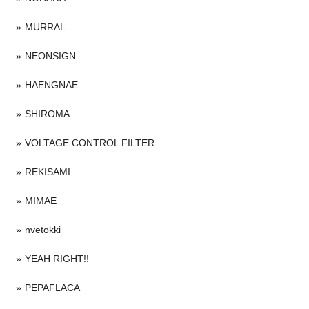
MURRAL
NEONSIGN
HAENGNAE
SHIROMA
VOLTAGE CONTROL FILTER
REKISAMI
MIMAE
nvetokki
YEAH RIGHT!!
PEPAFLACA