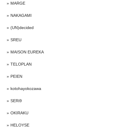
MARGE
NAKAGAMI
(UN)decided
SREU
MAISON EUREKA
TELOPLAN
PEIEN
kotohayokozawa
SERi9
OKIRAKU
HELOYSE