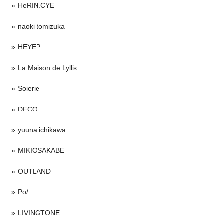
HeRIN.CYE
naoki tomizuka
HEYEP
La Maison de Lyllis
Soierie
DECO
yuuna ichikawa
MIKIOSAKABE
OUTLAND
Po/
LIVINGTONE