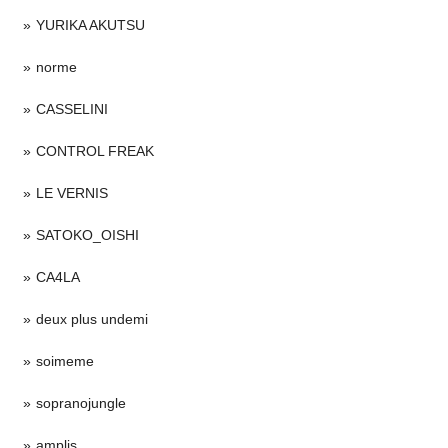
YURIKA AKUTSU
norme
CASSELINI
CONTROL FREAK
LE VERNIS
SATOKO_OISHI
CA4LA
deux plus undemi
soimeme
sopranojungle
amplis