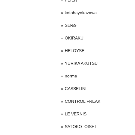
PEIEN
kotohayokozawa
SERi9
OKIRAKU
HELOYSE
YURIKA AKUTSU
norme
CASSELINI
CONTROL FREAK
LE VERNIS
SATOKO_OISHI