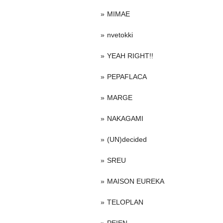
MIMAE
nvetokki
YEAH RIGHT!!
PEPAFLACA
MARGE
NAKAGAMI
(UN)decided
SREU
MAISON EUREKA
TELOPLAN