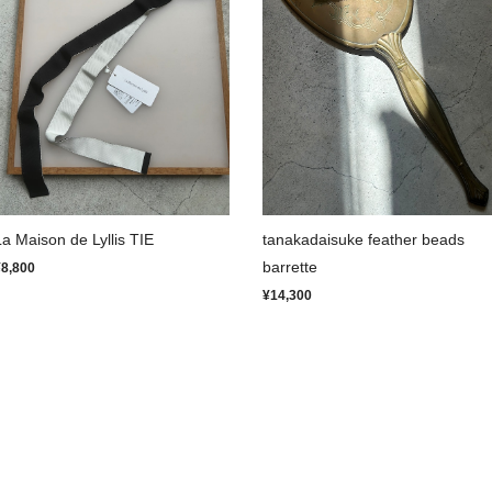
La Maison de Lyllis TIE
tanakadaisuke feather beads
barrette
¥8,800
¥14,300