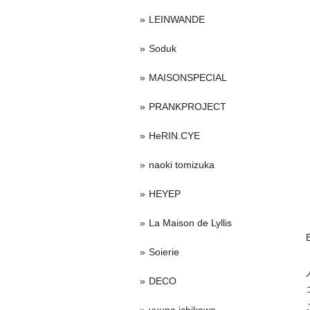
LEINWANDE
Soduk
MAISONSPECIAL
PRANKPROJECT
HeRIN.CYE
naoki tomizuka
HEYEP
La Maison de Lyllis
Soierie
DECO