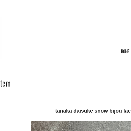
HOME
Item
tanaka daisuke snow bijou lac