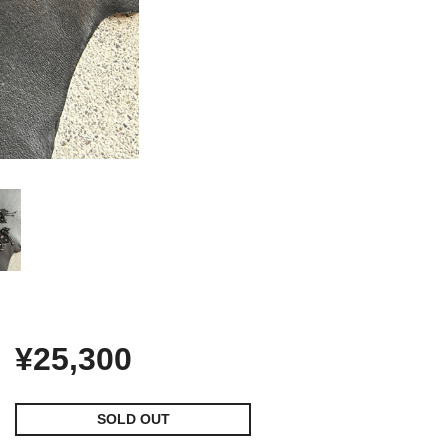
¥25,300
SOLD OUT