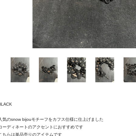
BLACK
人気のsnow bijouモチーフをカフス仕様に仕上げました
コーディネートのアクセントにおすすめです
こちらは単品売りのアイテムです