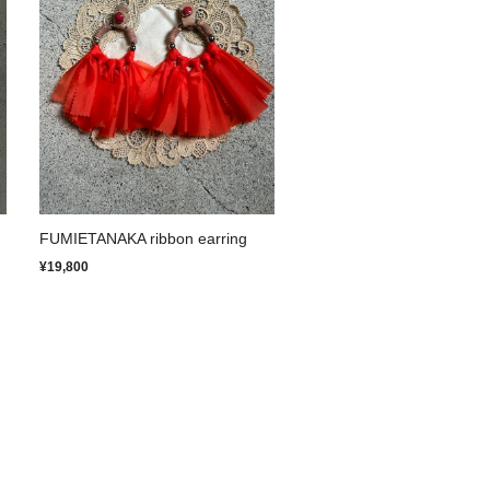
FUMIETANAKA ribbon earring
¥19,800