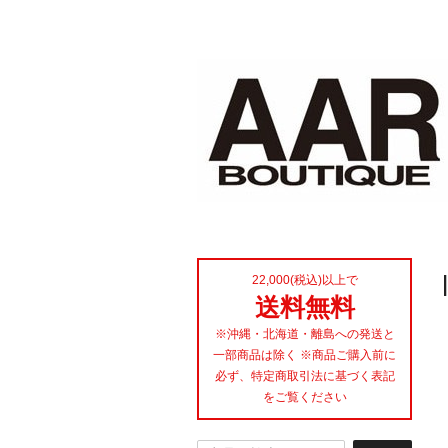
22,000(税込)以上で
送料無料
※沖縄・北海道・離島への発送と
一部商品は除く ※商品ご購入前に
必ず、特定商取引法に基づく表記
をご覧ください