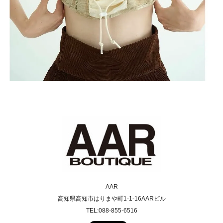
AAR
高知県高知市はりまや町1-1-16AARビル
TEL:088-855-6516