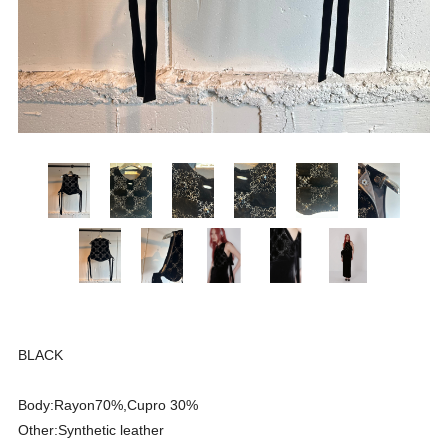
BLACK
Body:Rayon70%,Cupro 30%
Other:Synthetic leather