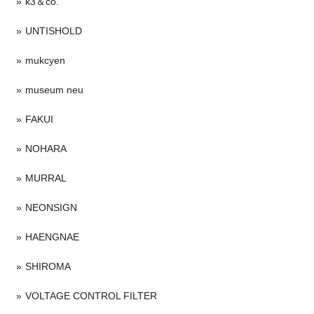
k3＆co.
UNTISHOLD
mukcyen
museum neu
FAKUI
NOHARA
MURRAL
NEONSIGN
HAENGNAE
SHIROMA
VOLTAGE CONTROL FILTER