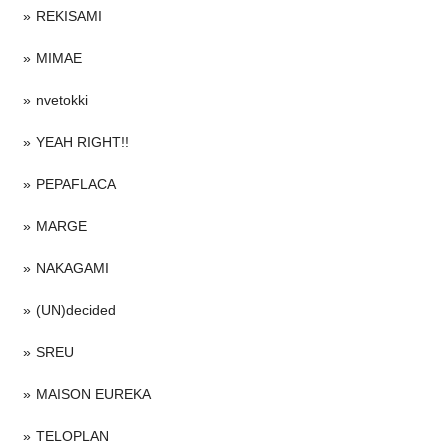
REKISAMI
MIMAE
nvetokki
YEAH RIGHT!!
PEPAFLACA
MARGE
NAKAGAMI
(UN)decided
SREU
MAISON EUREKA
TELOPLAN