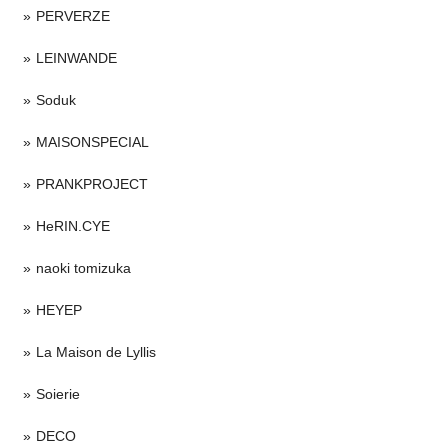
PERVERZE
LEINWANDE
Soduk
MAISONSPECIAL
PRANKPROJECT
HeRIN.CYE
naoki tomizuka
HEYEP
La Maison de Lyllis
Soierie
DECO