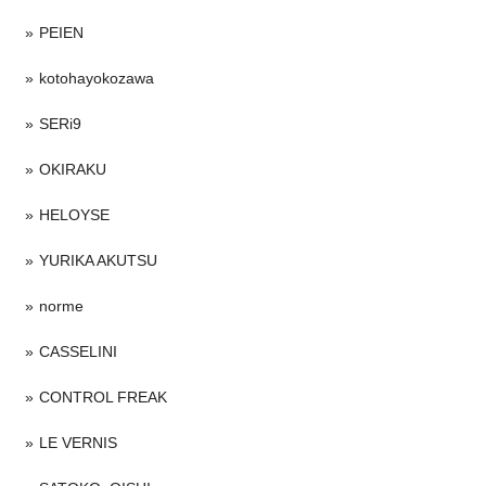
PEIEN
kotohayokozawa
SERi9
OKIRAKU
HELOYSE
YURIKA AKUTSU
norme
CASSELINI
CONTROL FREAK
LE VERNIS