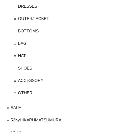
DRESSES
OUTER/JACKET
BOTTOMS
BAG
HAT
SHOES
ACCESSORY
OTHER
SALE
52byHIKARUMATSUMURA