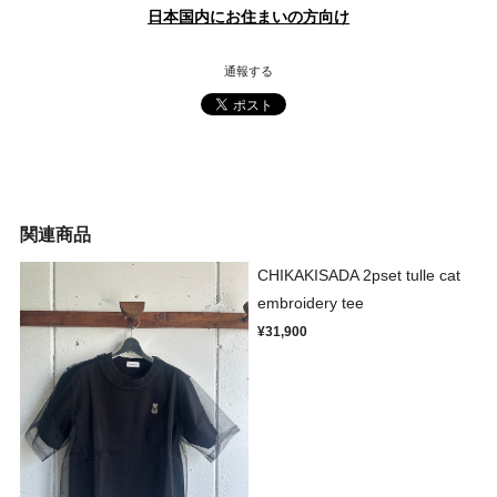
日本国内にお住まいの方向け
通報する
関連商品
CHIKAKISADA 2pset tulle cat
embroidery tee
¥31,900