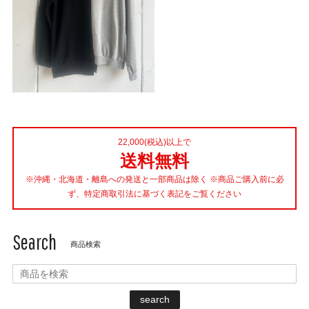
22,000(税込)以上で
送料無料
※沖縄・北海道・離島への発送と一部商品は除く ※商品ご購入前に必
ず、特定商取引法に基づく表記をご覧ください
Search
商品検索
search