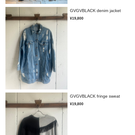
GVGVBLACK denim jacket
¥19,800
GVGVBLACK fringe sweat
¥19,800