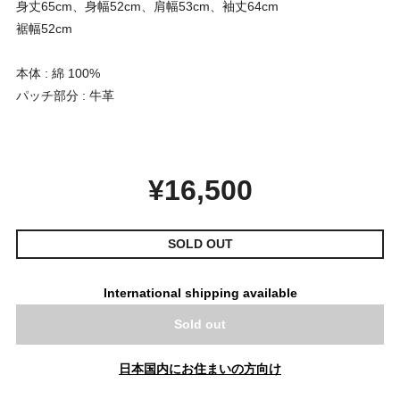
身丈65cm、身幅52cm、肩幅53cm、袖丈64cm
裾幅52cm
本体 : 綿 100%
パッチ部分 : 牛革
¥16,500
SOLD OUT
International shipping available
Sold out
日本国内にお住まいの方向け