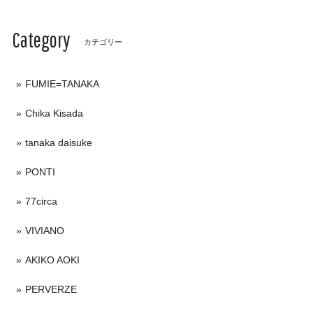
Category
カテゴリー
FUMIE=TANAKA
Chika Kisada
tanaka daisuke
PONTI
77circa
VIVIANO
AKIKO AOKI
PERVERZE