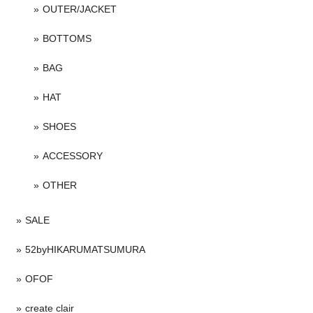
OUTER/JACKET
BOTTOMS
BAG
HAT
SHOES
ACCESSORY
OTHER
SALE
52byHIKARUMATSUMURA
OFOF
create clair