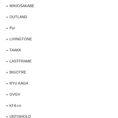
MIKIOSAKABE
OUTLAND
Po/
LIVINGTONE
TAAKK
LASTFRAME
BIGOTRE
RYU KAGA
GVGV
k3＆co.
UNTISHOLD