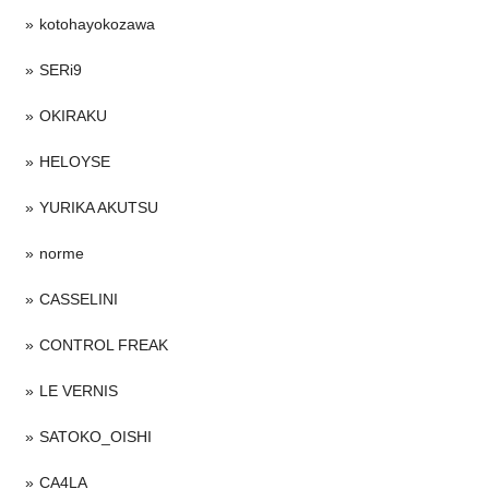
kotohayokozawa
SERi9
OKIRAKU
HELOYSE
YURIKA AKUTSU
norme
CASSELINI
CONTROL FREAK
LE VERNIS
SATOKO_OISHI
CA4LA