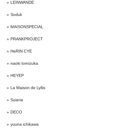
LEINWANDE
Soduk
MAISONSPECIAL
PRANKPROJECT
HeRIN.CYE
naoki tomizuka
HEYEP
La Maison de Lyllis
Soierie
DECO
yuuna ichikawa