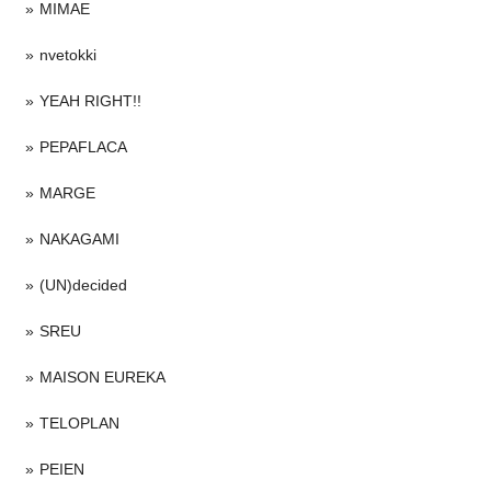
MIMAE
nvetokki
YEAH RIGHT!!
PEPAFLACA
MARGE
NAKAGAMI
(UN)decided
SREU
MAISON EUREKA
TELOPLAN
PEIEN