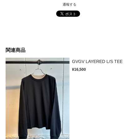
通報する
関連商品
GVGV LAYERED L/S TEE
¥16,500