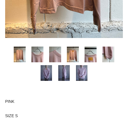
PINK
SIZE S