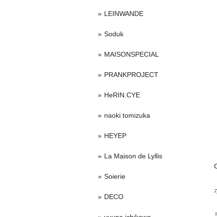
LEINWANDE
Soduk
MAISONSPECIAL
PRANKPROJECT
HeRIN.CYE
naoki tomizuka
HEYEP
La Maison de Lyllis
Soierie
DECO