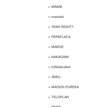
MIMAE
nvetokki
YEAH RIGHT!!
PEPAFLACA
MARGE
NAKAGAMI
(UN)decided
SREU
MAISON EUREKA
TELOPLAN