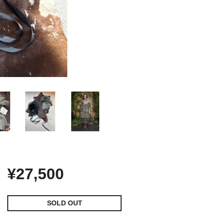
¥27,500
SOLD OUT