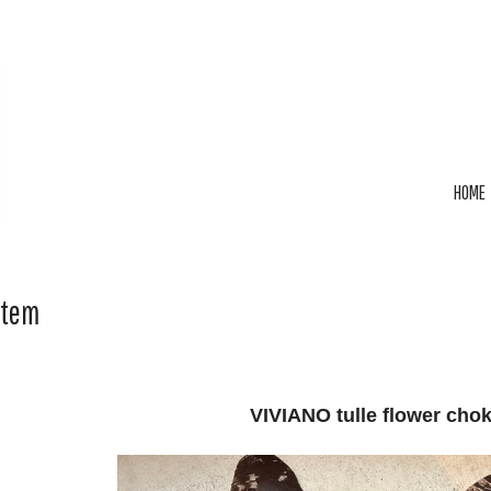
HOME
Item
VIVIANO tulle flower chok