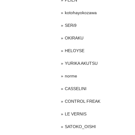
PEIEN
kotohayokozawa
SERi9
OKIRAKU
HELOYSE
YURIKA AKUTSU
norme
CASSELINI
CONTROL FREAK
LE VERNIS
SATOKO_OISHI