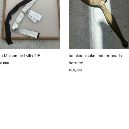
La Maison de Lyllis TIE
tanakadaisuke feather beads
barrette
¥8,800
¥14,300