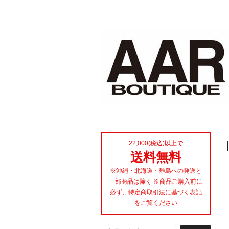
22,000(税込)以上で
送料無料
※沖縄・北海道・離島への発送と
一部商品は除く ※商品ご購入前に
必ず、特定商取引法に基づく表記
をご覧ください