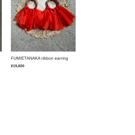
FUMIETANAKA ribbon earring
¥19,800