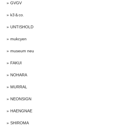
GVGV
k3＆co.
UNTISHOLD
mukcyen
museum neu
FAKUI
NOHARA
MURRAL
NEONSIGN
HAENGNAE
SHIROMA