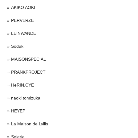
AKIKO AOKI
PERVERZE
LEINWANDE
Soduk
MAISONSPECIAL
PRANKPROJECT
HeRIN.CYE
naoki tomizuka
HEYEP
La Maison de Lyllis
Soierie