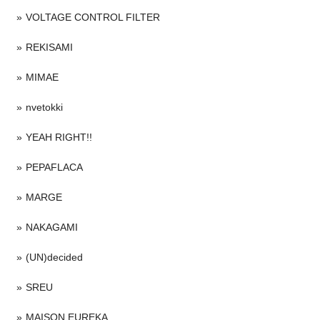
VOLTAGE CONTROL FILTER
REKISAMI
MIMAE
nvetokki
YEAH RIGHT!!
PEPAFLACA
MARGE
NAKAGAMI
(UN)decided
SREU
MAISON EUREKA