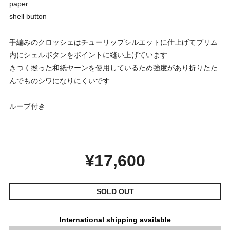
paper
shell button
手編みのクロッシェはチューリップシルエットに仕上げてブリム
内にシェルボタンをポイントに縫い上げています
きつく撚った和紙ヤーンを使用しているため強度があり折りたた
んでものシワになりにくいです
ループ付き
¥17,600
SOLD OUT
International shipping available