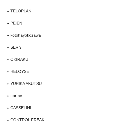
TELOPLAN
PEIEN
kotohayokozawa
SERi9
OKIRAKU
HELOYSE
YURIKA AKUTSU
norme
CASSELINI
CONTROL FREAK