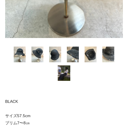
BLACK
サイズ57.5cm
ブリム7〜8㎝