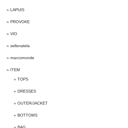
LAPUIS
PROVOKE
VIO
sellenatela
marcomonde
ITEM
TOPS
DRESSES
OUTER/JACKET
BOTTOMS
BAG