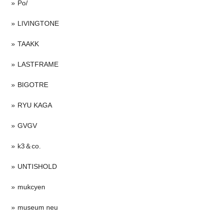
Po/
LIVINGTONE
TAAKK
LASTFRAME
BIGOTRE
RYU KAGA
GVGV
k3＆co.
UNTISHOLD
mukcyen
museum neu