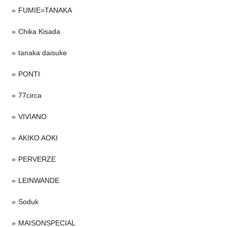
FUMIE=TANAKA
Chika Kisada
tanaka daisuke
PONTI
77circa
VIVIANO
AKIKO AOKI
PERVERZE
LEINWANDE
Soduk
MAISONSPECIAL