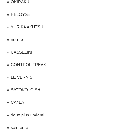
OKIRAKU
HELOYSE
YURIKA AKUTSU
norme
CASSELINI
CONTROL FREAK
LE VERNIS
SATOKO_OISHI
CA4LA
deux plus undemi
soimeme