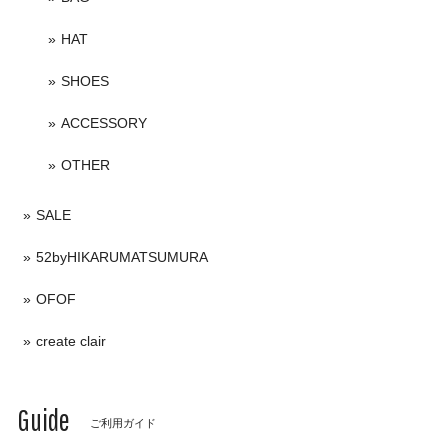
HAT
SHOES
ACCESSORY
OTHER
SALE
52byHIKARUMATSUMURA
OFOF
create clair
Guide
ご利用ガイド