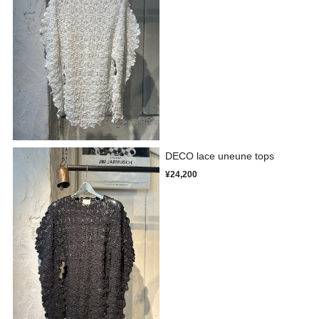
DECO lace uneune tops
¥24,200