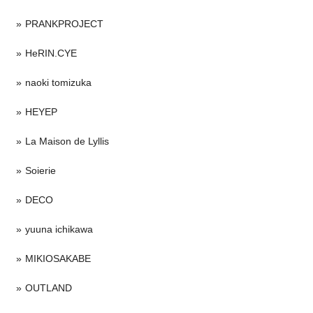
PRANKPROJECT
HeRIN.CYE
naoki tomizuka
HEYEP
La Maison de Lyllis
Soierie
DECO
yuuna ichikawa
MIKIOSAKABE
OUTLAND