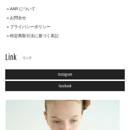
AAR について
お問合せ
プライバシーポリシー
特定商取引法に基づく表記
Link
リンク
Instagram
Facebook