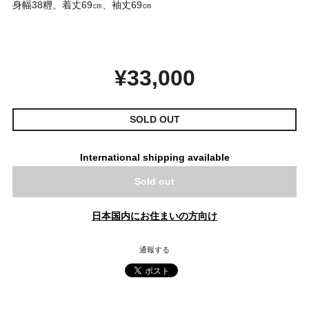
身幅38糎、着丈69㎝、袖丈69㎝
¥33,000
SOLD OUT
International shipping available
Sold out
日本国内にお住まいの方向け
通報する