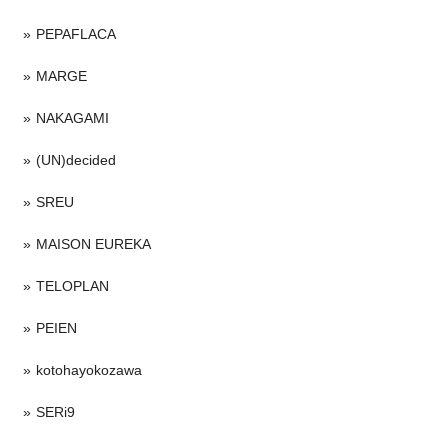
PEPAFLACA
MARGE
NAKAGAMI
(UN)decided
SREU
MAISON EUREKA
TELOPLAN
PEIEN
kotohayokozawa
SERi9