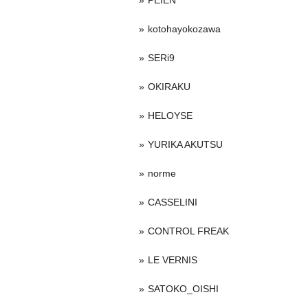
PEIEN
kotohayokozawa
SERi9
OKIRAKU
HELOYSE
YURIKA AKUTSU
norme
CASSELINI
CONTROL FREAK
LE VERNIS
SATOKO_OISHI