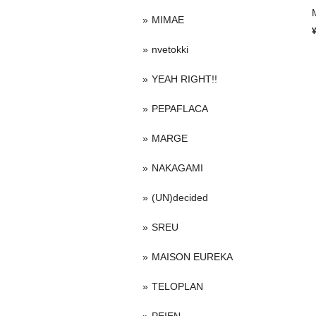
MIMAE
nvetokki
YEAH RIGHT!!
PEPAFLACA
MARGE
NAKAGAMI
(UN)decided
SREU
MAISON EUREKA
TELOPLAN