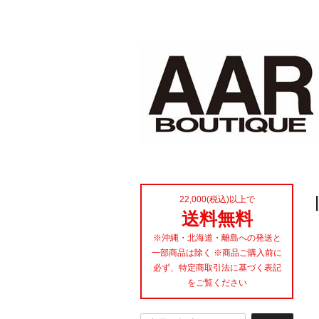
22,000(税込)以上で
送料無料
※沖縄・北海道・離島への発送と
一部商品は除く ※商品ご購入前に
必ず、特定商取引法に基づく表記
をご覧ください