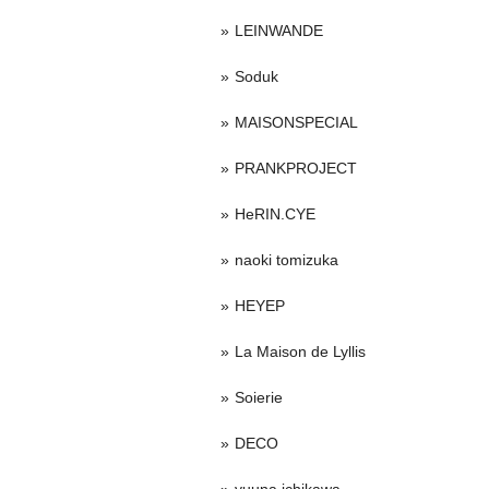
LEINWANDE
Soduk
MAISONSPECIAL
PRANKPROJECT
HeRIN.CYE
naoki tomizuka
HEYEP
La Maison de Lyllis
Soierie
DECO