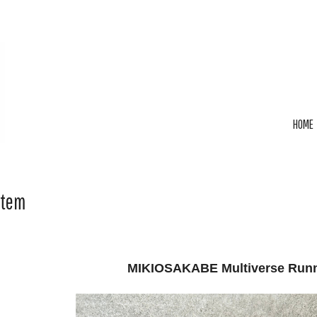
HOME
Item
MIKIOSAKABE Multiverse Runn