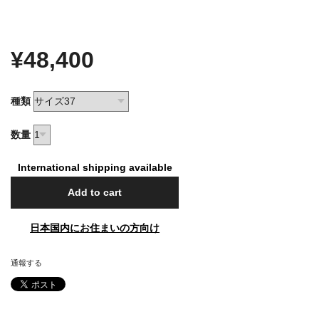
¥48,400
種類
数量
International shipping available
Add to cart
日本国内にお住まいの方向け
通報する