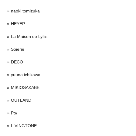
naoki tomizuka
HEYEP
La Maison de Lyllis
Soierie
DECO
yuuna ichikawa
MIKIOSAKABE
OUTLAND
Po/
LIVINGTONE