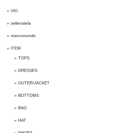
VIO
sellenatela
marcomonde
ITEM
TOPS
DRESSES
OUTER/JACKET
BOTTOMS
BAG
HAT
SHOES