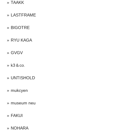
TAAKK
LASTFRAME
BIGOTRE
RYU KAGA
GVGV
k3＆co.
UNTISHOLD
mukcyen
museum neu
FAKUI
NOHARA