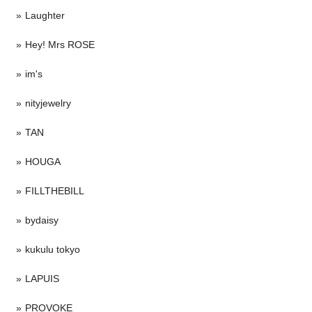
Laughter
Hey! Mrs ROSE
im's
nityjewelry
TAN
HOUGA
FILLTHEBILL
bydaisy
kukulu tokyo
LAPUIS
PROVOKE