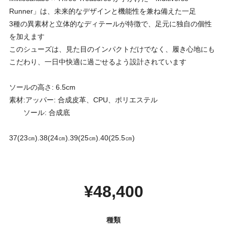
Runner」は、未来的なデザインと機能性を兼ね備えた一足
3種の異素材と立体的なディテールが特徴で、足元に独自の個性
を加えます
このシューズは、見た目のインパクトだけでなく、履き心地にも
こだわり、一日中快適に過ごせるよう設計されています
ソールの高さ: 6.5cm
素材:アッパー: 合成皮革、CPU、ポリエステル
ソール: 合成底
37(23㎝).38(24㎝).39(25㎝).40(25.5㎝)
¥48,400
種類