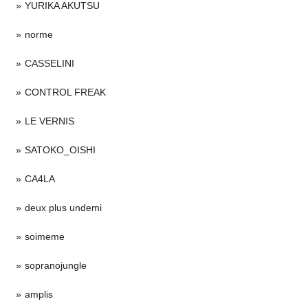
YURIKA AKUTSU
norme
CASSELINI
CONTROL FREAK
LE VERNIS
SATOKO_OISHI
CA4LA
deux plus undemi
soimeme
sopranojungle
amplis