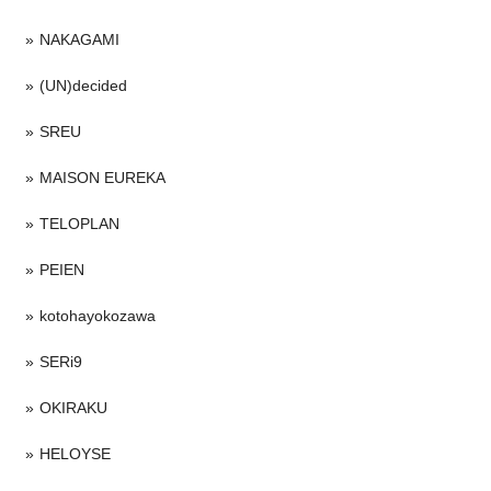
NAKAGAMI
(UN)decided
SREU
MAISON EUREKA
TELOPLAN
PEIEN
kotohayokozawa
SERi9
OKIRAKU
HELOYSE