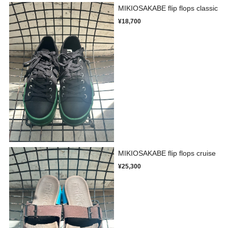
MIKIOSAKABE flip flops classic
¥18,700
MIKIOSAKABE flip flops cruise
¥25,300