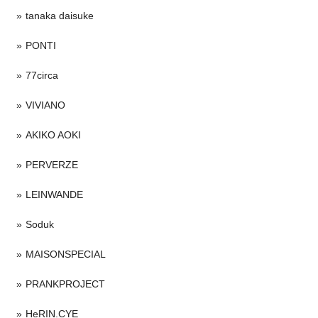
tanaka daisuke
PONTI
77circa
VIVIANO
AKIKO AOKI
PERVERZE
LEINWANDE
Soduk
MAISONSPECIAL
PRANKPROJECT
HeRIN.CYE