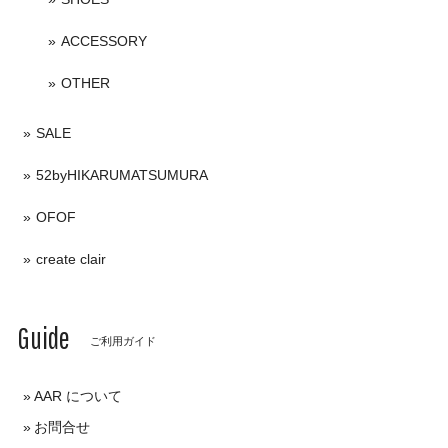
ACCESSORY
OTHER
SALE
52byHIKARUMATSUMURA
OFOF
create clair
Guide
ご利用ガイド
AAR について
お問合せ