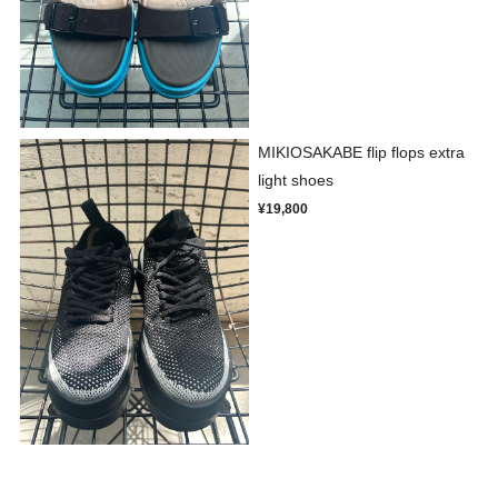
MIKIOSAKABE flip flops extra
light shoes
¥19,800