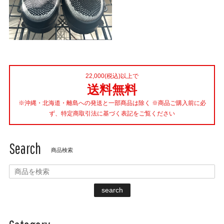
22,000(税込)以上で
送料無料
※沖縄・北海道・離島への発送と一部商品は除く ※商品ご購入前に必
ず、特定商取引法に基づく表記をご覧ください
Search
商品検索
search