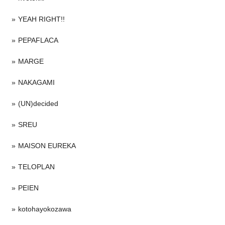
YEAH RIGHT!!
PEPAFLACA
MARGE
NAKAGAMI
(UN)decided
SREU
MAISON EUREKA
TELOPLAN
PEIEN
kotohayokozawa