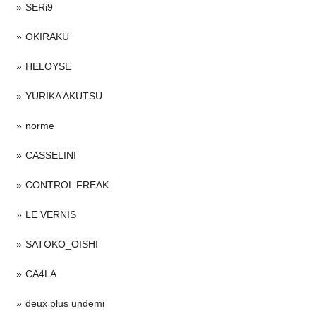
SERi9
OKIRAKU
HELOYSE
YURIKA AKUTSU
norme
CASSELINI
CONTROL FREAK
LE VERNIS
SATOKO_OISHI
CA4LA
deux plus undemi