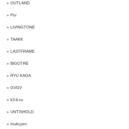
OUTLAND
Po/
LIVINGTONE
TAAKK
LASTFRAME
BIGOTRE
RYU KAGA
GVGV
k3＆co.
UNTISHOLD
mukcyen