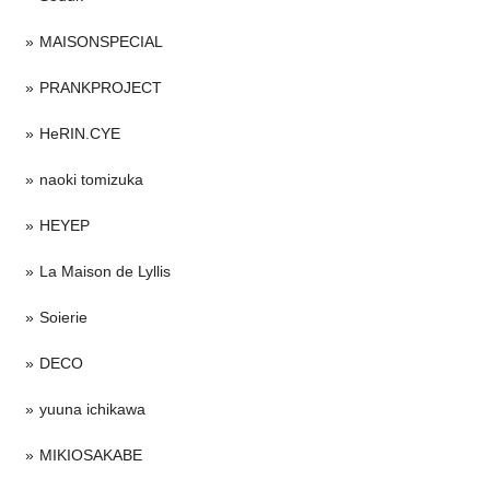
MAISONSPECIAL
PRANKPROJECT
HeRIN.CYE
naoki tomizuka
HEYEP
La Maison de Lyllis
Soierie
DECO
yuuna ichikawa
MIKIOSAKABE