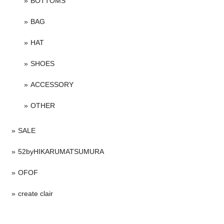
BOTTOMS
BAG
HAT
SHOES
ACCESSORY
OTHER
SALE
52byHIKARUMATSUMURA
OFOF
create clair