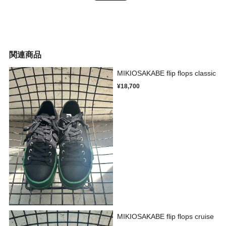
関連商品
MIKIOSAKABE flip flops classic
¥18,700
MIKIOSAKABE flip flops cruise