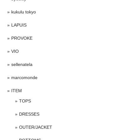
kukulu tokyo
LAPUIS
PROVOKE
VIO
sellenatela
marcomonde
ITEM
TOPS
DRESSES
OUTER/JACKET