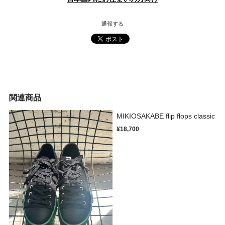
通報する
関連商品
MIKIOSAKABE flip flops classic
¥18,700