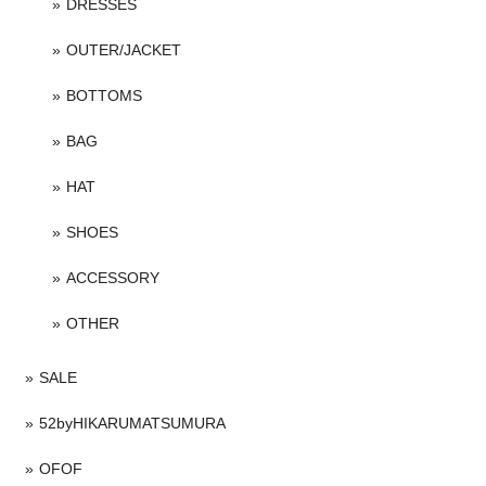
DRESSES
OUTER/JACKET
BOTTOMS
BAG
HAT
SHOES
ACCESSORY
OTHER
SALE
52byHIKARUMATSUMURA
OFOF