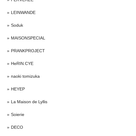
LEINWANDE
Soduk
MAISONSPECIAL
PRANKPROJECT
HeRIN.CYE
naoki tomizuka
HEYEP
La Maison de Lyllis
Soierie
DECO