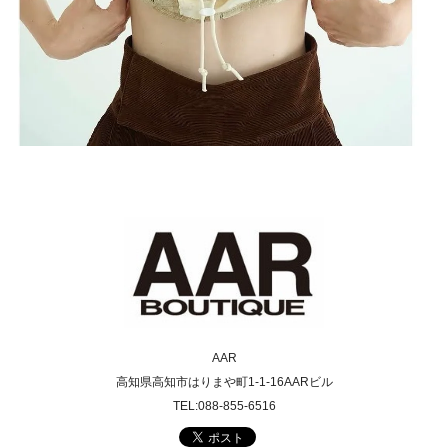
AAR
高知県高知市はりまや町1-1-16AARビル
TEL:088-855-6516