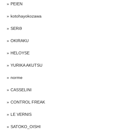
PEIEN
kotohayokozawa
SERi9
OKIRAKU
HELOYSE
YURIKA AKUTSU
norme
CASSELINI
CONTROL FREAK
LE VERNIS
SATOKO_OISHI