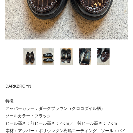
DARKBROYN
特徴
アッパーカラー：ダークブラウン（クロコダイル柄）
ソールカラー：ブラック
ヒール高さ：前ヒール高さ：４cm／、後ヒール高さ： 7 cm
素材：アッパー：ポリウレタン樹脂コーティング、ソール：パイ