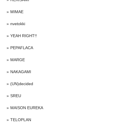
MIMAE
nvetokki
YEAH RIGHT!!
PEPAFLACA
MARGE
NAKAGAMI
(UN)decided
SREU
MAISON EUREKA
TELOPLAN