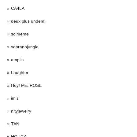
CA4LA
deux plus undemi
soimeme
sopranojungle
amplis
Laughter
Hey! Mrs ROSE
im's
nityjewelry
TAN
HOUGA