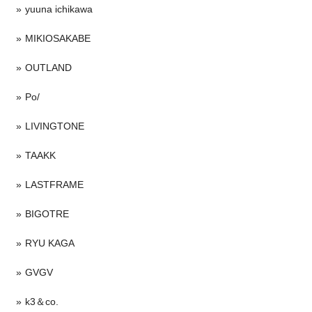
yuuna ichikawa
MIKIOSAKABE
OUTLAND
Po/
LIVINGTONE
TAAKK
LASTFRAME
BIGOTRE
RYU KAGA
GVGV
k3＆co.