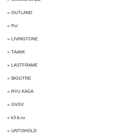
OUTLAND
Po/
LIVINGTONE
TAAKK
LASTFRAME
BIGOTRE
RYU KAGA
GVGV
k3＆co.
UNTISHOLD