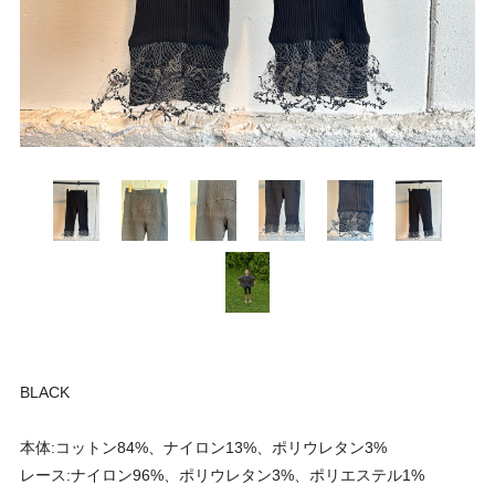
BLACK
本体:コットン84%、ナイロン13%、ポリウレタン3%
レース:ナイロン96%、ポリウレタン3%、ポリエステル1%