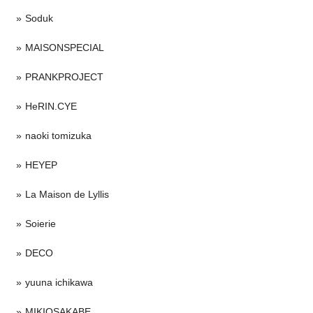
Soduk
MAISONSPECIAL
PRANKPROJECT
HeRIN.CYE
naoki tomizuka
HEYEP
La Maison de Lyllis
Soierie
DECO
yuuna ichikawa
MIKIOSAKABE