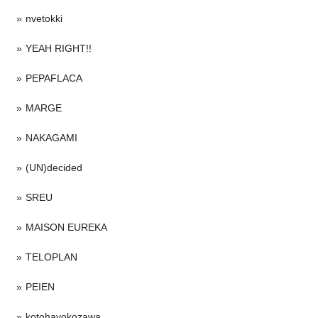
nvetokki
YEAH RIGHT!!
PEPAFLACA
MARGE
NAKAGAMI
(UN)decided
SREU
MAISON EUREKA
TELOPLAN
PEIEN
kotohayokozawa