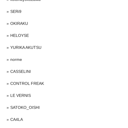
SERi9
OKIRAKU
HELOYSE
YURIKA AKUTSU
norme
CASSELINI
CONTROL FREAK
LE VERNIS
SATOKO_OISHI
CA4LA