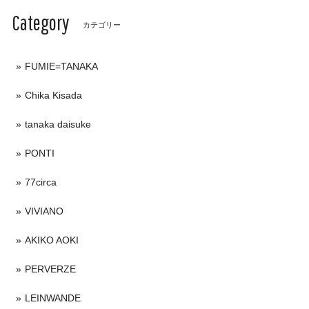
Category
カテゴリー
FUMIE=TANAKA
Chika Kisada
tanaka daisuke
PONTI
77circa
VIVIANO
AKIKO AOKI
PERVERZE
LEINWANDE