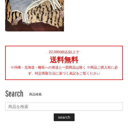
22,000(税込)以上で
送料無料
※沖縄・北海道・離島への発送と一部商品は除く ※商品ご購入前に必
ず、特定商取引法に基づく表記をご覧ください
Search
商品検索
search