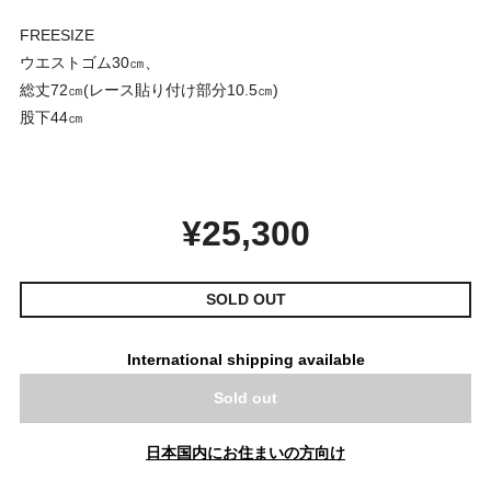
FREESIZE
ウエストゴム30㎝、
総丈72㎝(レース貼り付け部分10.5㎝)
股下44㎝
¥25,300
SOLD OUT
International shipping available
Sold out
日本国内にお住まいの方向け