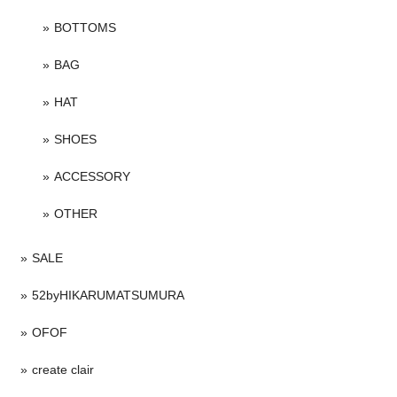
BOTTOMS
BAG
HAT
SHOES
ACCESSORY
OTHER
SALE
52byHIKARUMATSUMURA
OFOF
create clair