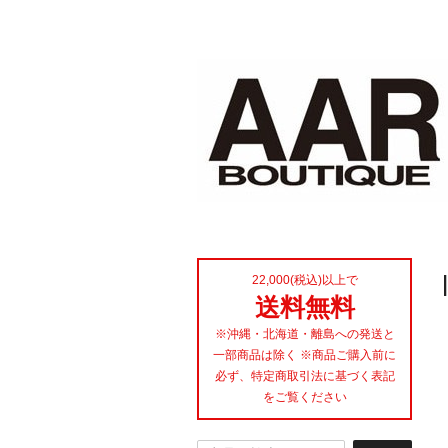
22,000(税込)以上で
送料無料
※沖縄・北海道・離島への発送と
一部商品は除く ※商品ご購入前に
必ず、特定商取引法に基づく表記
をご覧ください