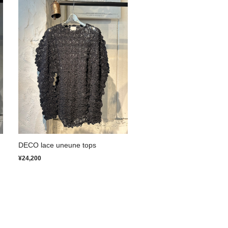
DECO lace uneune tops
¥24,200