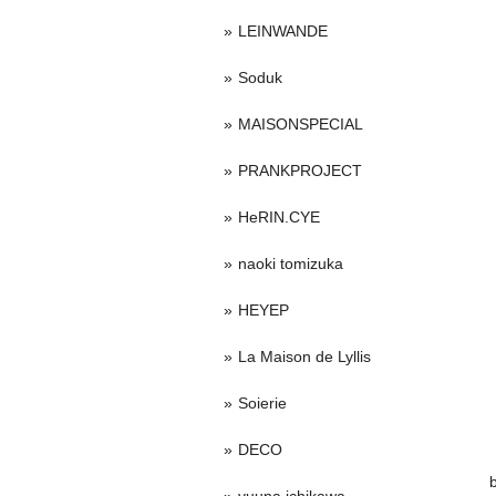
LEINWANDE
Soduk
MAISONSPECIAL
PRANKPROJECT
HeRIN.CYE
naoki tomizuka
HEYEP
La Maison de Lyllis
Soierie
DECO