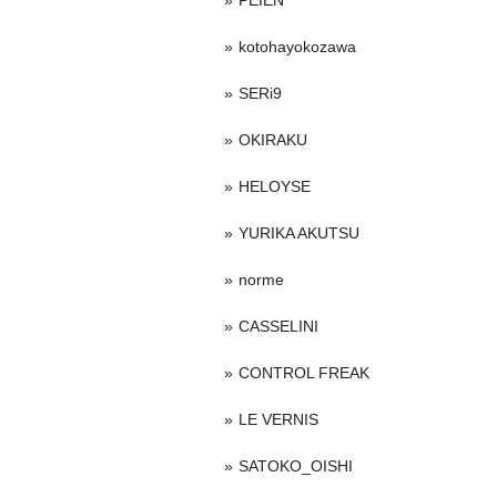
PEIEN
kotohayokozawa
SERi9
OKIRAKU
HELOYSE
YURIKA AKUTSU
norme
CASSELINI
CONTROL FREAK
LE VERNIS
SATOKO_OISHI