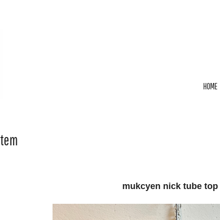
HOME
Item
mukcyen nick tube top