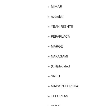
MIMAE
nvetokki
YEAH RIGHT!!
PEPAFLACA
MARGE
NAKAGAMI
(UN)decided
SREU
MAISON EUREKA
TELOPLAN