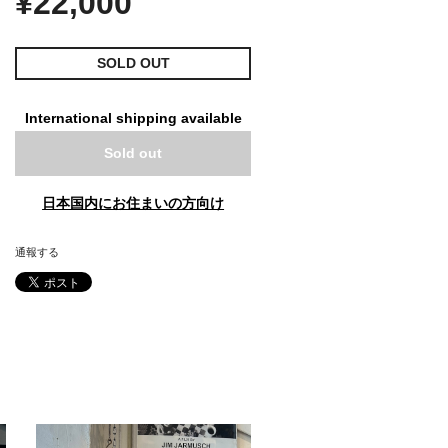
¥22,000
SOLD OUT
International shipping available
Sold out
日本国内にお住まいの方向け
通報する