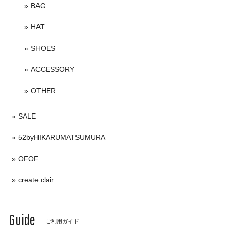
BAG
HAT
SHOES
ACCESSORY
OTHER
SALE
52byHIKARUMATSUMURA
OFOF
create clair
Guide
ご利用ガイド