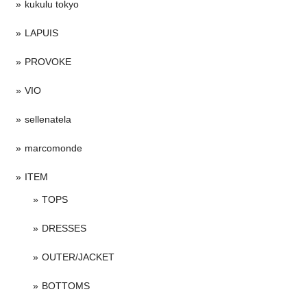
kukulu tokyo
LAPUIS
PROVOKE
VIO
sellenatela
marcomonde
ITEM
TOPS
DRESSES
OUTER/JACKET
BOTTOMS