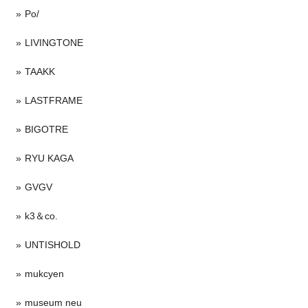
Po/
LIVINGTONE
TAAKK
LASTFRAME
BIGOTRE
RYU KAGA
GVGV
k3＆co.
UNTISHOLD
mukcyen
museum neu