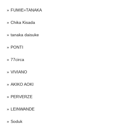
FUMIE=TANAKA
Chika Kisada
tanaka daisuke
PONTI
77circa
VIVIANO
AKIKO AOKI
PERVERZE
LEINWANDE
Soduk