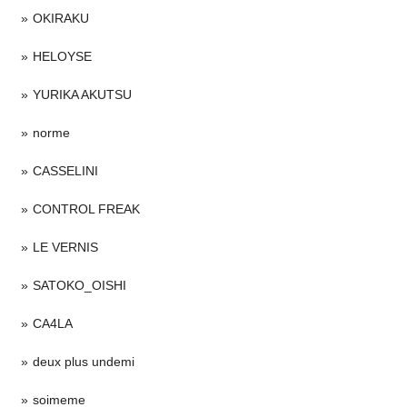
OKIRAKU
HELOYSE
YURIKA AKUTSU
norme
CASSELINI
CONTROL FREAK
LE VERNIS
SATOKO_OISHI
CA4LA
deux plus undemi
soimeme