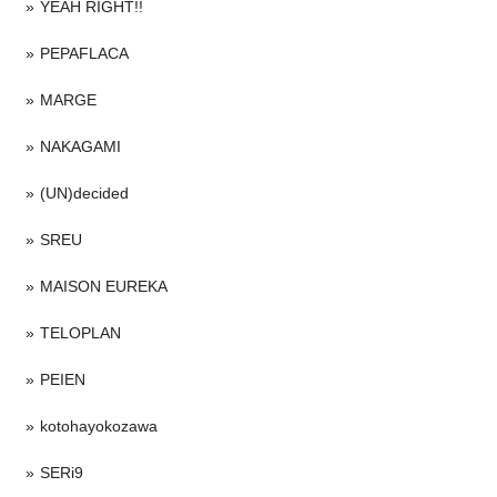
YEAH RIGHT!!
PEPAFLACA
MARGE
NAKAGAMI
(UN)decided
SREU
MAISON EUREKA
TELOPLAN
PEIEN
kotohayokozawa
SERi9