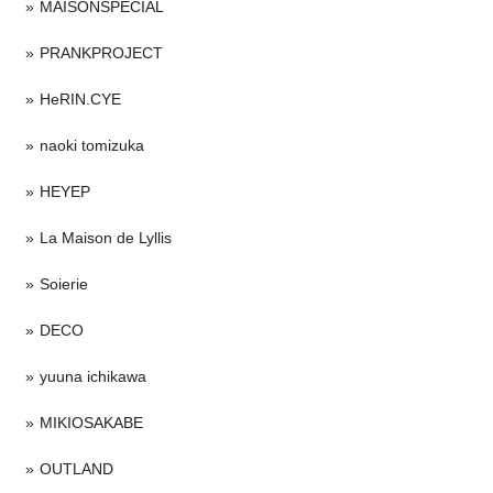
MAISONSPECIAL
PRANKPROJECT
HeRIN.CYE
naoki tomizuka
HEYEP
La Maison de Lyllis
Soierie
DECO
yuuna ichikawa
MIKIOSAKABE
OUTLAND