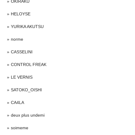
OKIRAKU
HELOYSE
YURIKA AKUTSU
norme
CASSELINI
CONTROL FREAK
LE VERNIS
SATOKO_OISHI
CA4LA
deux plus undemi
soimeme