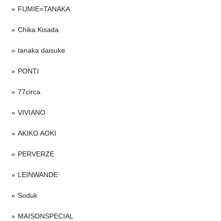
FUMIE=TANAKA
Chika Kisada
tanaka daisuke
PONTI
77circa
VIVIANO
AKIKO AOKI
PERVERZE
LEINWANDE
Soduk
MAISONSPECIAL