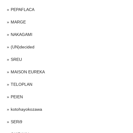
PEPAFLACA
MARGE
NAKAGAMI
(UN)decided
SREU
MAISON EUREKA
TELOPLAN
PEIEN
kotohayokozawa
SERi9