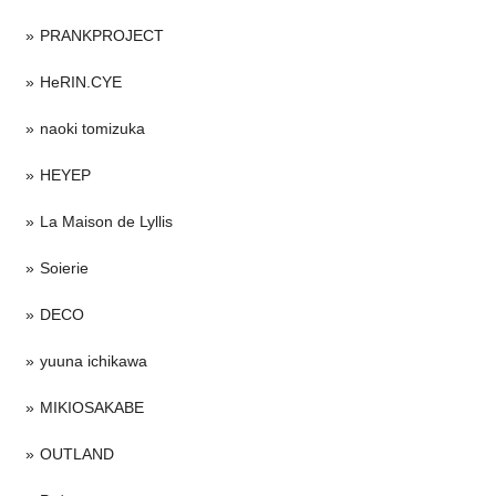
PRANKPROJECT
HeRIN.CYE
naoki tomizuka
HEYEP
La Maison de Lyllis
Soierie
DECO
yuuna ichikawa
MIKIOSAKABE
OUTLAND