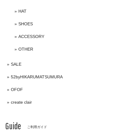
HAT
SHOES
ACCESSORY
OTHER
SALE
52byHIKARUMATSUMURA
OFOF
create clair
Guide
ご利用ガイド