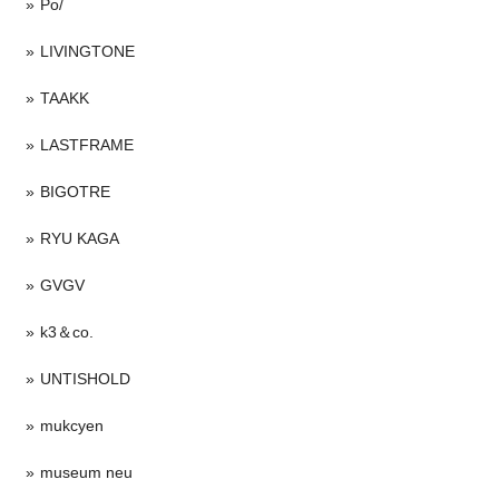
Po/
LIVINGTONE
TAAKK
LASTFRAME
BIGOTRE
RYU KAGA
GVGV
k3＆co.
UNTISHOLD
mukcyen
museum neu