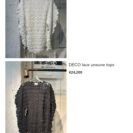
DECO lace uneune tops
¥24,200