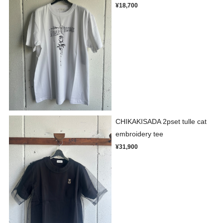
¥18,700
CHIKAKISADA 2pset tulle cat
embroidery tee
¥31,900