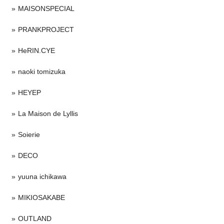
MAISONSPECIAL
PRANKPROJECT
HeRIN.CYE
naoki tomizuka
HEYEP
La Maison de Lyllis
Soierie
DECO
yuuna ichikawa
MIKIOSAKABE
OUTLAND