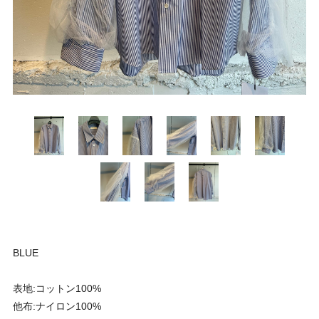
BLUE
表地:コットン100%
他布:ナイロン100%