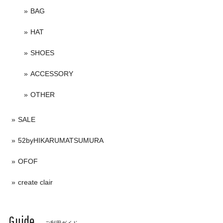
BAG
HAT
SHOES
ACCESSORY
OTHER
SALE
52byHIKARUMATSUMURA
OFOF
create clair
Guide
ご利用ガイド