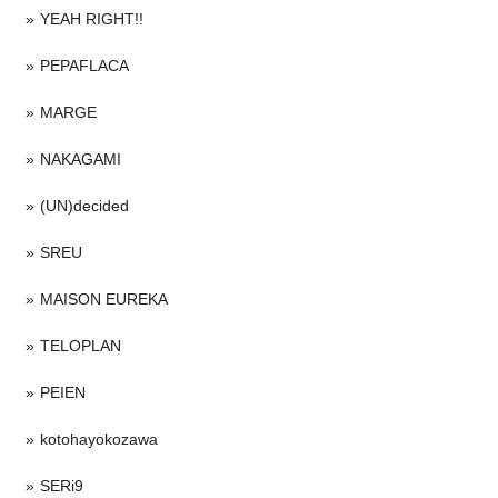
YEAH RIGHT!!
PEPAFLACA
MARGE
NAKAGAMI
(UN)decided
SREU
MAISON EUREKA
TELOPLAN
PEIEN
kotohayokozawa
SERi9