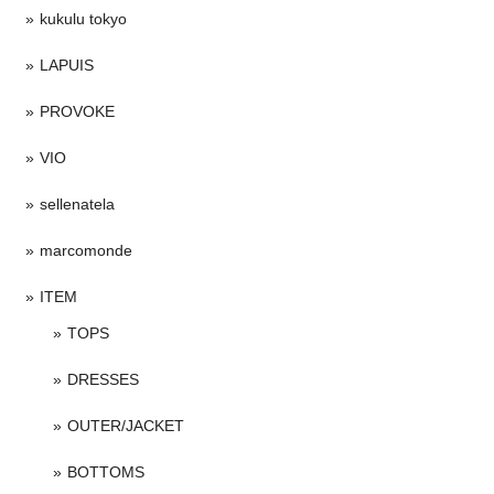
kukulu tokyo
LAPUIS
PROVOKE
VIO
sellenatela
marcomonde
ITEM
TOPS
DRESSES
OUTER/JACKET
BOTTOMS