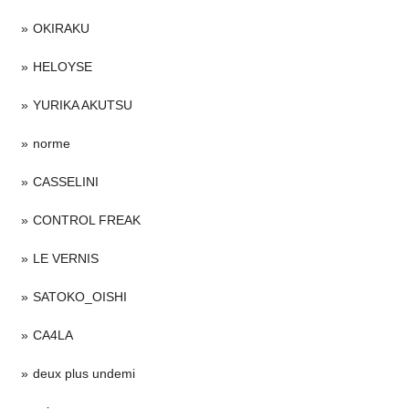
OKIRAKU
HELOYSE
YURIKA AKUTSU
norme
CASSELINI
CONTROL FREAK
LE VERNIS
SATOKO_OISHI
CA4LA
deux plus undemi