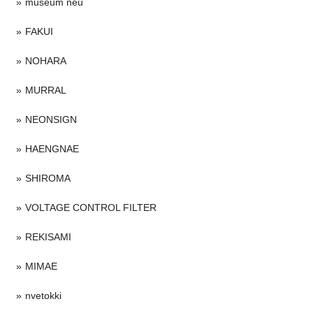
museum neu
FAKUI
NOHARA
MURRAL
NEONSIGN
HAENGNAE
SHIROMA
VOLTAGE CONTROL FILTER
REKISAMI
MIMAE
nvetokki