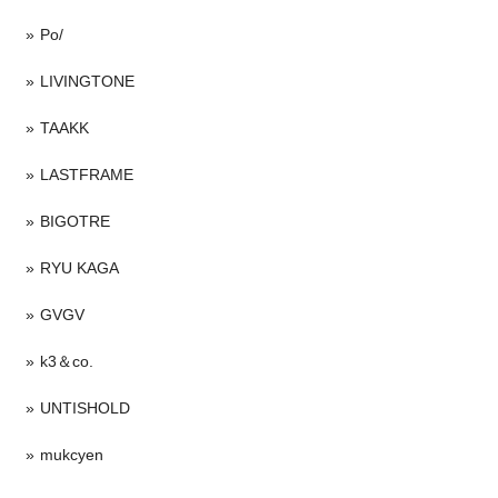
Po/
LIVINGTONE
TAAKK
LASTFRAME
BIGOTRE
RYU KAGA
GVGV
k3＆co.
UNTISHOLD
mukcyen