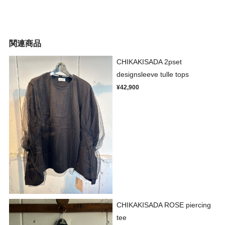
関連商品
CHIKAKISADA 2pset
designsleeve tulle tops
¥42,900
CHIKAKISADA ROSE piercing
tee