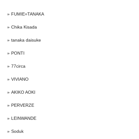
FUMIE=TANAKA
Chika Kisada
tanaka daisuke
PONTI
77circa
VIVIANO
AKIKO AOKI
PERVERZE
LEINWANDE
Soduk