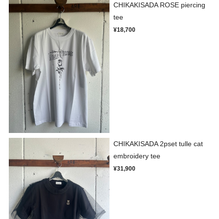
CHIKAKISADA ROSE piercing
tee
¥18,700
CHIKAKISADA 2pset tulle cat
embroidery tee
¥31,900