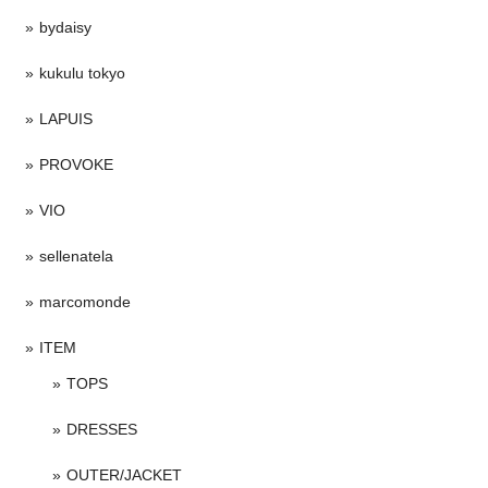
bydaisy
kukulu tokyo
LAPUIS
PROVOKE
VIO
sellenatela
marcomonde
ITEM
TOPS
DRESSES
OUTER/JACKET