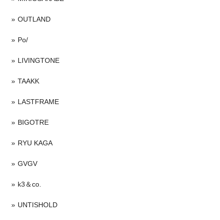
OUTLAND
Po/
LIVINGTONE
TAAKK
LASTFRAME
BIGOTRE
RYU KAGA
GVGV
k3＆co.
UNTISHOLD