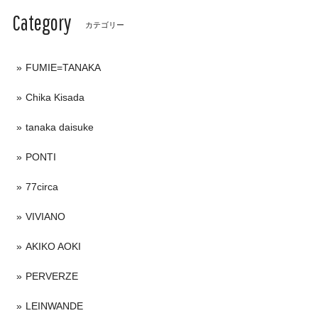
Category
カテゴリー
FUMIE=TANAKA
Chika Kisada
tanaka daisuke
PONTI
77circa
VIVIANO
AKIKO AOKI
PERVERZE
LEINWANDE