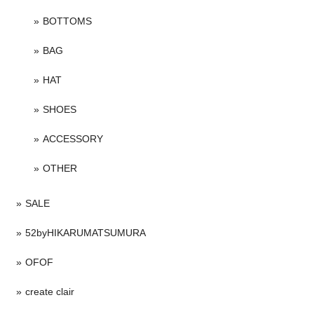
BOTTOMS
BAG
HAT
SHOES
ACCESSORY
OTHER
SALE
52byHIKARUMATSUMURA
OFOF
create clair