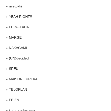
nvetokki
YEAH RIGHT!!
PEPAFLACA
MARGE
NAKAGAMI
(UN)decided
SREU
MAISON EUREKA
TELOPLAN
PEIEN
kotohayokozawa