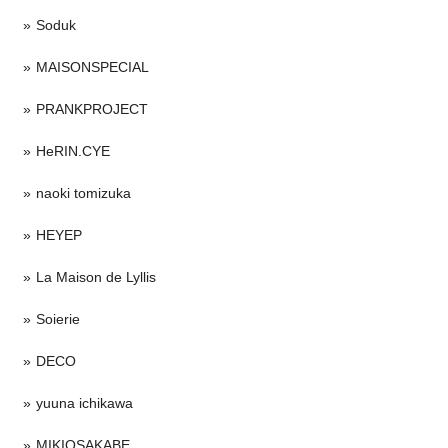
Soduk
MAISONSPECIAL
PRANKPROJECT
HeRIN.CYE
naoki tomizuka
HEYEP
La Maison de Lyllis
Soierie
DECO
yuuna ichikawa
MIKIOSAKABE