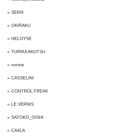
SERi9
OKIRAKU
HELOYSE
YURIKA AKUTSU
norme
CASSELINI
CONTROL FREAK
LE VERNIS
SATOKO_OISHI
CA4LA