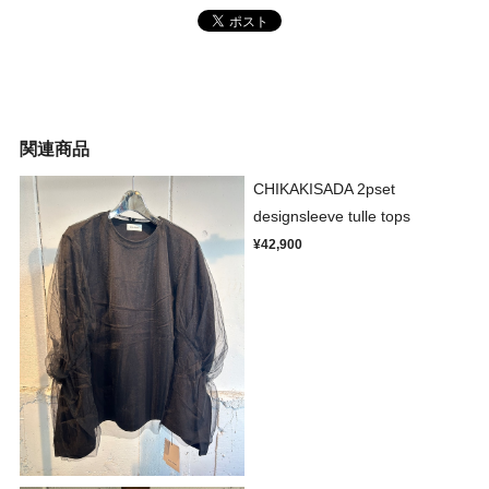
関連商品
CHIKAKISADA 2pset
designsleeve tulle tops
¥42,900