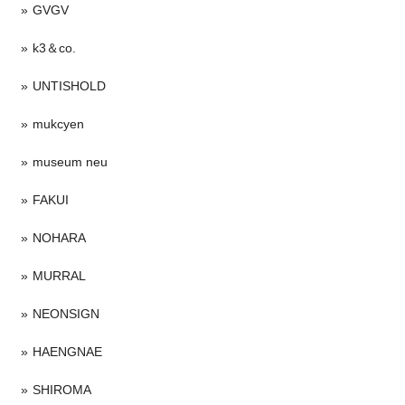
GVGV
k3＆co.
UNTISHOLD
mukcyen
museum neu
FAKUI
NOHARA
MURRAL
NEONSIGN
HAENGNAE
SHIROMA