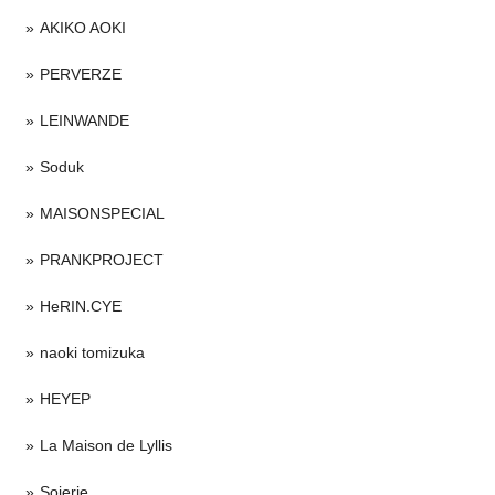
AKIKO AOKI
PERVERZE
LEINWANDE
Soduk
MAISONSPECIAL
PRANKPROJECT
HeRIN.CYE
naoki tomizuka
HEYEP
La Maison de Lyllis
Soierie