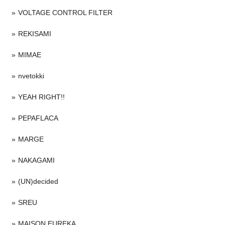
VOLTAGE CONTROL FILTER
REKISAMI
MIMAE
nvetokki
YEAH RIGHT!!
PEPAFLACA
MARGE
NAKAGAMI
(UN)decided
SREU
MAISON EUREKA