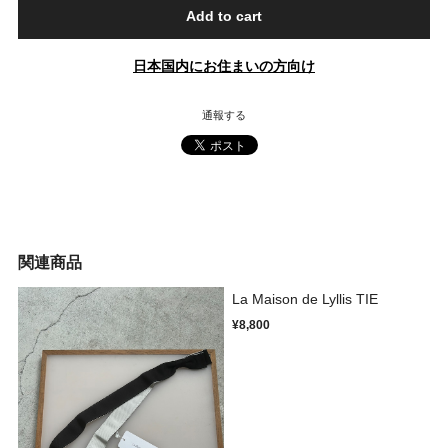
Add to cart
日本国内にお住まいの方向け
通報する
関連商品
La Maison de Lyllis TIE
¥8,800