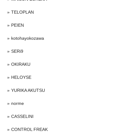
TELOPLAN
PEIEN
kotohayokozawa
SERi9
OKIRAKU
HELOYSE
YURIKA AKUTSU
norme
CASSELINI
CONTROL FREAK