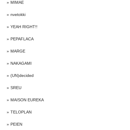
MIMAE
nvetokki
YEAH RIGHT!!
PEPAFLACA
MARGE
NAKAGAMI
(UN)decided
SREU
MAISON EUREKA
TELOPLAN
PEIEN