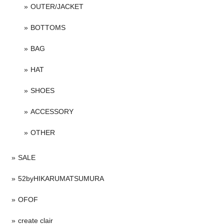
OUTER/JACKET
BOTTOMS
BAG
HAT
SHOES
ACCESSORY
OTHER
SALE
52byHIKARUMATSUMURA
OFOF
create clair