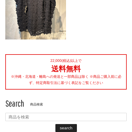
22,000(税込)以上で
送料無料
※沖縄・北海道・離島への発送と一部商品は除く ※商品ご購入前に必
ず、特定商取引法に基づく表記をご覧ください
Search
商品検索
search