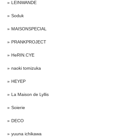
LEINWANDE
Soduk
MAISONSPECIAL
PRANKPROJECT
HeRIN.CYE
naoki tomizuka
HEYEP
La Maison de Lyllis
Soierie
DECO
yuuna ichikawa