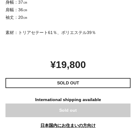
身幅：37㎝
肩幅：36㎝
袖丈：20㎝
素材：トリアセテート61％、ポリエステル39％
¥19,800
SOLD OUT
International shipping available
Sold out
日本国内にお住まいの方向け