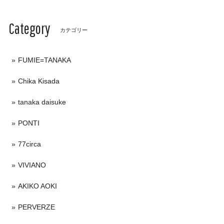
Category
カテゴリー
FUMIE=TANAKA
Chika Kisada
tanaka daisuke
PONTI
77circa
VIVIANO
AKIKO AOKI
PERVERZE