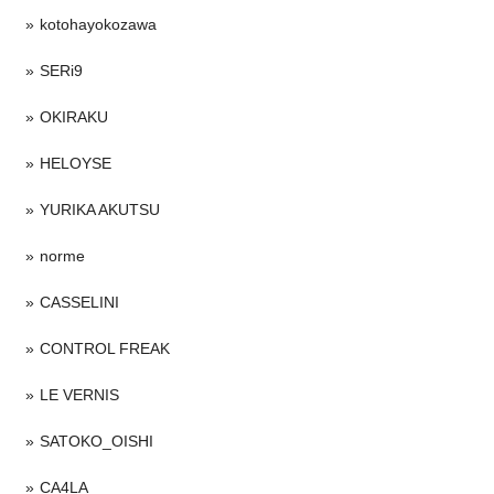
kotohayokozawa
SERi9
OKIRAKU
HELOYSE
YURIKA AKUTSU
norme
CASSELINI
CONTROL FREAK
LE VERNIS
SATOKO_OISHI
CA4LA