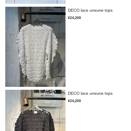
DECO lace uneune tops
¥24,200
DECO lace uneune tops
¥24,200