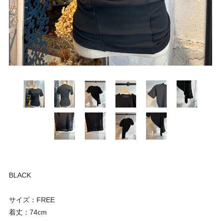
BLACK
サイズ：FREE
着丈：74cm