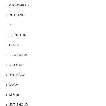
MIKIOSAKABE
OUTLAND
Po/
LIVINGTONE
TAAKK
LASTFRAME
BIGOTRE
RYU KAGA
GVGV
k3＆co.
UNTISHOLD