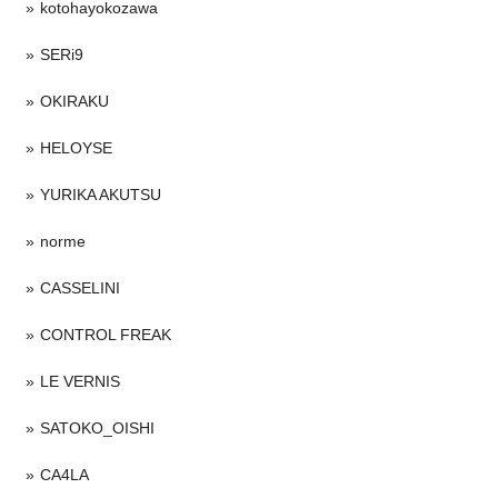
kotohayokozawa
SERi9
OKIRAKU
HELOYSE
YURIKA AKUTSU
norme
CASSELINI
CONTROL FREAK
LE VERNIS
SATOKO_OISHI
CA4LA