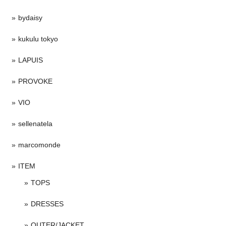
bydaisy
kukulu tokyo
LAPUIS
PROVOKE
VIO
sellenatela
marcomonde
ITEM
TOPS
DRESSES
OUTER/JACKET