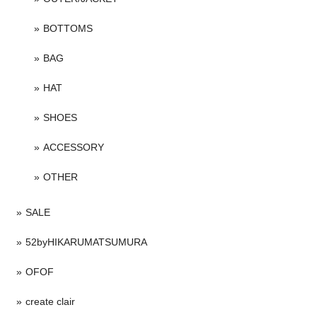
BOTTOMS
BAG
HAT
SHOES
ACCESSORY
OTHER
SALE
52byHIKARUMATSUMURA
OFOF
create clair