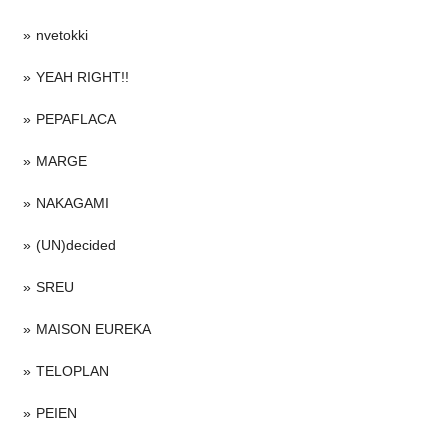
nvetokki
YEAH RIGHT!!
PEPAFLACA
MARGE
NAKAGAMI
(UN)decided
SREU
MAISON EUREKA
TELOPLAN
PEIEN