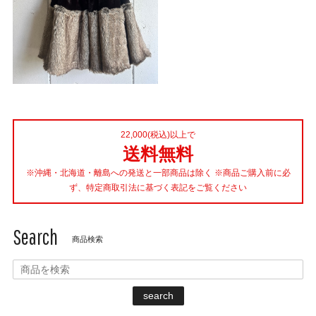
22,000(税込)以上で
送料無料
※沖縄・北海道・離島への発送と一部商品は除く ※商品ご購入前に必
ず、特定商取引法に基づく表記をご覧ください
Search
商品検索
search