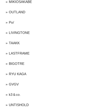
MIKIOSAKABE
OUTLAND
Po/
LIVINGTONE
TAAKK
LASTFRAME
BIGOTRE
RYU KAGA
GVGV
k3＆co.
UNTISHOLD