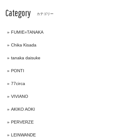
Category
カテゴリー
FUMIE=TANAKA
Chika Kisada
tanaka daisuke
PONTI
77circa
VIVIANO
AKIKO AOKI
PERVERZE
LEINWANDE