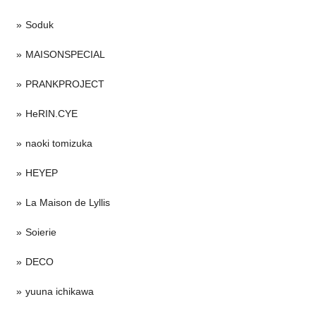
Soduk
MAISONSPECIAL
PRANKPROJECT
HeRIN.CYE
naoki tomizuka
HEYEP
La Maison de Lyllis
Soierie
DECO
yuuna ichikawa