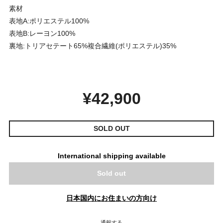
素材
表地A:ポリエステル100%
表地B:レーヨン100%
裏地:トリアセテート65%複合繊維(ポリエステル)35%
¥42,900
SOLD OUT
International shipping available
Sold out
日本国内にお住まいの方向け
通報する